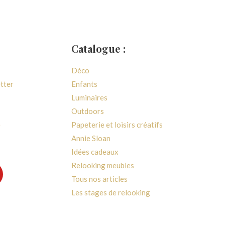
Catalogue :
Déco
etter
Enfants
Luminaires
Outdoors
e
Papeterie et loisirs créatifs
Annie Sloan
Idées cadeaux
Relooking meubles
Tous nos articles
Les stages de relooking