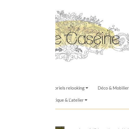
Stages, Ateliers & Tutoriels relooking
Déco & Mobilier
La Boutique & L’atelier