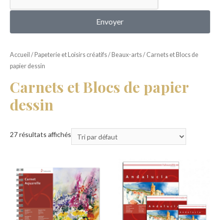
MON COMPTE
Envoyer
Accueil
/
Papeterie et Loisirs créatifs
/
Beaux-arts
/ Carnets et Blocs de
papier dessin
Carnets et Blocs de papier
dessin
27 résultats affichés