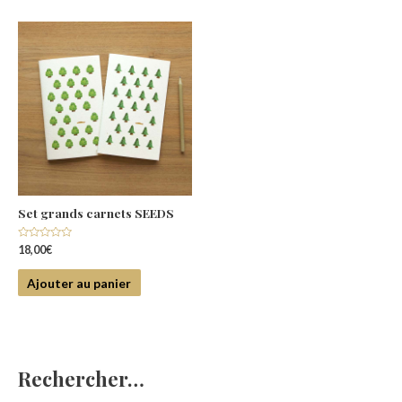
Set grands carnets SEEDS
Note
18,00
€
0
sur
5
Ajouter au panier
Rechercher…