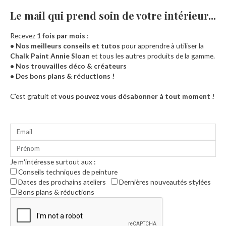
Le mail qui prend soin de votre intérieur...​
Recevez
1 fois par mois
:
• Nos meilleurs conseils et tutos
pour apprendre à utiliser la
Chalk Paint Annie Sloan
et tous les autres produits de la gamme.
• Nos trouvailles déco & créateurs
• Des bons plans & réductions !
Accueil
C’est gratuit et
vous pouvez vous désabonner à tout moment !
Je m'intéresse surtout aux :
Conseils techniques de peinture
Dates des prochains ateliers
Dernières nouveautés stylées
Bons plans & réductions
0