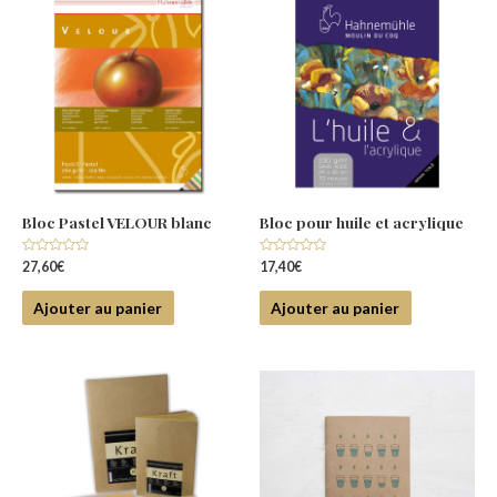
Bloc Pastel VELOUR blanc
Bloc pour huile et acrylique
Note
Note
27,60
€
17,40
€
0
0
sur
sur
5
5
Ajouter au panier
Ajouter au panier