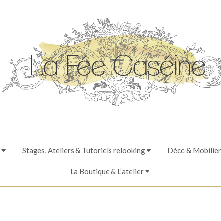
Stages, Ateliers & Tutoriels relooking
Déco & Mobilier
La Boutique & L’atelier