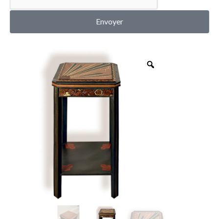
MON COMPTE
Envoyer