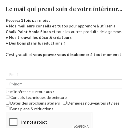
Le mail qui prend soin de votre intérieur...​
Recevez
1 fois par mois
:
• Nos meilleurs conseils et tutos
pour apprendre à utiliser la
Chalk Paint Annie Sloan
et tous les autres produits de la gamme.
• Nos trouvailles déco & créateurs
• Des bons plans & réductions !
Accueil
C’est gratuit et
vous pouvez vous désabonner à tout moment !
Je m'intéresse surtout aux :
Conseils techniques de peinture
Dates des prochains ateliers
Dernières nouveautés stylées
Bons plans & réductions
0