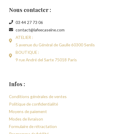
Nous contacter :
03 44 27 73 06
contact@lafeecaseine.com
ATELIER :
5 avenue du Général de Gaulle 60300 Senlis
BOUTIQUE :
9 rue André del Sarte 75018 Paris
Infos :
Conditions générales de ventes
Politique de confidentialité
Moyens de paiement
Modes de livraison
Formulaire de rétractation
Programme de fidélité