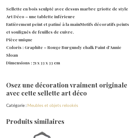
Sellette en bois sculpté avec dessus marbre griotte de style
Art Déco – une tablette inférieure
Entièrement peint et patiné à la mainMotifs décoratifs peints
et soulignés de feuilles de cuivre.
Pièce unique
Coloris : Graphite – Rouge Burgundy chalk Paint d’Annie
Sloan
Dimensions : 71 x 33 x 33 cm
Osez une décoration vraiment originale
avec cette sellette art déco
Catégorie :
Meubles et objets relookés
Produits similaires