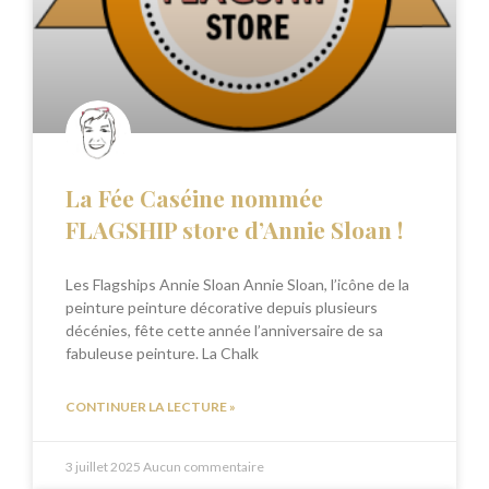
La Fée Caséine nommée
FLAGSHIP store d’Annie Sloan !
Les Flagships Annie Sloan Annie Sloan, l’icône de la
peinture peinture décorative depuis plusieurs
décénies, fête cette année l’anniversaire de sa
fabuleuse peinture. La Chalk
CONTINUER LA LECTURE »
3 juillet 2025
Aucun commentaire