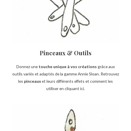
Pinceaux & Outils
Donnez une
touche unique à vos créations
grâce aux
outils variés et adaptés de la gamme Annie Sloan. Retrouvez
les
pinceaux
et leurs différents effets et comment les
utiliser en cliquant ici.