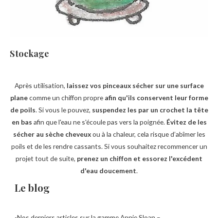
Stockage
Après utilisation,
laissez vos pinceaux sécher sur une surface
plane
comme un chiffon propre
afin qu'ils conservent leur forme
de poils
. Si vous le pouvez,
suspendez les par un crochet la tête
en bas
afin que l'eau ne s'écoule pas vers la poignée.
Évitez de les
sécher au sèche cheveux
ou à la chaleur, cela risque d’abîmer les
poils et de les rendre cassants. Si vous souhaitez recommencer un
projet tout de suite,
prenez un chiffon et essorez l'excédent
d'eau doucement
.
Le blog
-Nos derniers articles sur la gamme Annie Sloan –