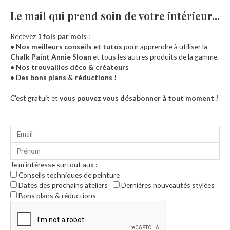
Le mail qui prend soin de votre intérieur...​
Recevez
1 fois par mois
:
• Nos meilleurs conseils et tutos
pour apprendre à utiliser la
Chalk Paint Annie Sloan
et tous les autres produits de la gamme.
• Nos trouvailles déco & créateurs
• Des bons plans & réductions !
Accueil
C’est gratuit et
vous pouvez vous désabonner à tout moment !
Je m'intéresse surtout aux :
Conseils techniques de peinture
Dates des prochains ateliers
Dernières nouveautés stylées
Bons plans & réductions
0