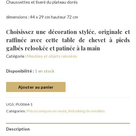
Chaussettes et liseré du plateau dorés
dimensions : 44 x 29 cm hauteur 72 cm
Choisissez une décoration stylée, originale et
raffinée avec cette table de chevet à pieds
galbés relookée et patinée à la main
Catégorie :
Meubles et objets relookés
Disponibilité :
1 en stock
Ajouter au panier
UGS :
PU0064-1
Catégories :
Pièces uniques en vente
,
Relooking de meubles
Description