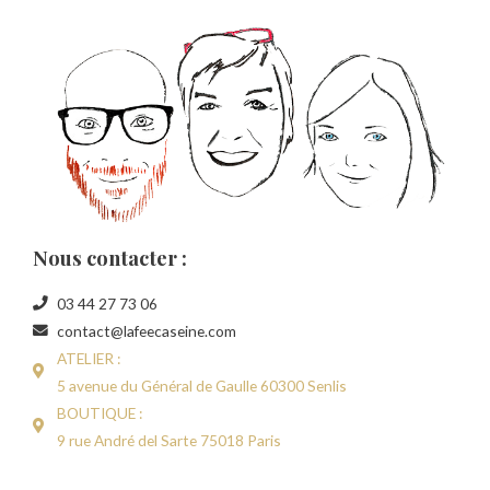
Nous contacter :
03 44 27 73 06
contact@lafeecaseine.com
ATELIER :
5 avenue du Général de Gaulle 60300 Senlis
BOUTIQUE :
9 rue André del Sarte 75018 Paris