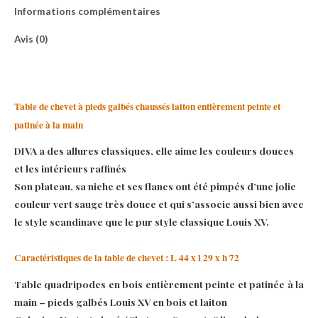
Informations complémentaires
Avis (0)
Table de chevet à pieds galbés chaussés laiton entièrement peinte et
patinée à la main
DIVA a des allures classiques, elle aime les couleurs douces
et les intérieurs raffinés
Son plateau, sa niche et ses flancs ont été pimpés d’une jolie
couleur vert sauge très douce et qui s’associe aussi bien avec
le style scandinave que le pur style classique Louis XV.
Caractéristiques de la table de chevet : L 44 x l 29 x h 72
Table quadripodes en bois entièrement peinte et patinée à la
main – pieds galbés Louis XV en bois et laiton