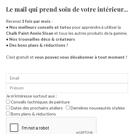
Le mail qui prend soin de votre intérieur...​
Recevez
1 fois par mois
:
• Nos meilleurs conseils et tutos
pour apprendre à utiliser la
Chalk Paint Annie Sloan
et tous les autres produits de la gamme.
• Nos trouvailles déco & créateurs
• Des bons plans & réductions !
Accueil
C’est gratuit et
vous pouvez vous désabonner à tout moment !
Je m'intéresse surtout aux :
Conseils techniques de peinture
Dates des prochains ateliers
Dernières nouveautés stylées
Bons plans & réductions
0