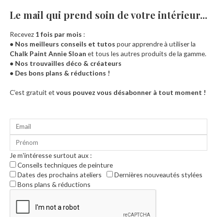
Le mail qui prend soin de votre intérieur...​
Recevez
1 fois par mois
:
• Nos meilleurs conseils et tutos
pour apprendre à utiliser la
Chalk Paint Annie Sloan
et tous les autres produits de la gamme.
• Nos trouvailles déco & créateurs
• Des bons plans & réductions !
Accueil
C’est gratuit et
vous pouvez vous désabonner à tout moment !
Je m'intéresse surtout aux :
Conseils techniques de peinture
Dates des prochains ateliers
Dernières nouveautés stylées
Bons plans & réductions
0