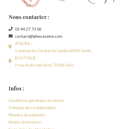
Nous contacter :
03 44 27 73 06
contact@lafeecaseine.com
ATELIER :
5 avenue du Général de Gaulle 60300 Senlis
BOUTIQUE :
9 rue André del Sarte 75018 Paris
Infos :
Conditions générales de ventes
Politique de confidentialité
Moyens de paiement
Modes de livraison