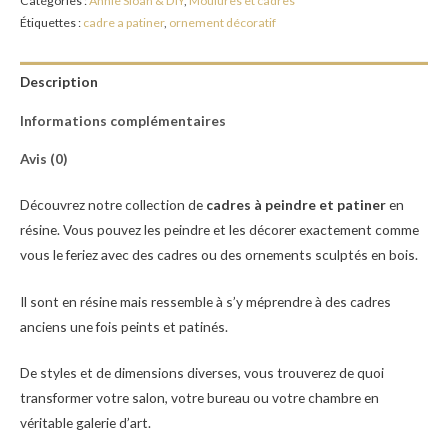
Catégories :
Annie Sloan & DIY
,
Moulures et cadres
Étiquettes :
cadre a patiner
,
ornement décoratif
Description
Informations complémentaires
Avis (0)
Découvrez notre collection de
cadres à peindre et patiner
en
résine. Vous pouvez les peindre et les décorer exactement comme
vous le feriez avec des cadres ou des ornements sculptés en bois.
Il sont en résine mais ressemble à s’y méprendre à des cadres
anciens une fois peints et patinés.
De styles et de dimensions diverses, vous trouverez de quoi
transformer votre salon, votre bureau ou votre chambre en
véritable galerie d’art.