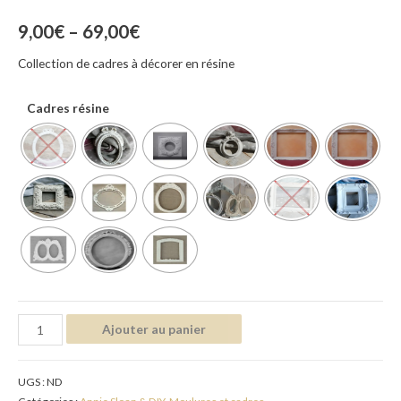
9,00
€
–
69,00
€
Collection de cadres à décorer en résine
Cadres résine
Ajouter au panier
UGS :
ND