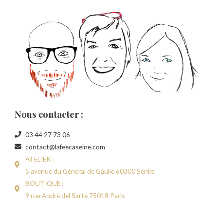
Nous contacter :
03 44 27 73 06
contact@lafeecaseine.com
ATELIER :
5 avenue du Général de Gaulle 60300 Senlis
BOUTIQUE :
9 rue André del Sarte 75018 Paris