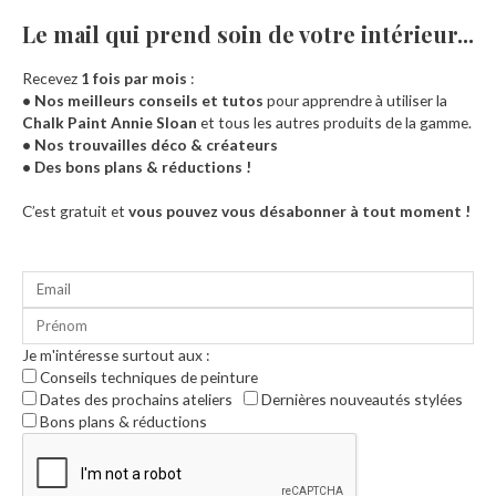
Le mail qui prend soin de votre intérieur...​
Recevez
1 fois par mois
:
• Nos meilleurs conseils et tutos
pour apprendre à utiliser la
Chalk Paint Annie Sloan
et tous les autres produits de la gamme.
• Nos trouvailles déco & créateurs
• Des bons plans & réductions !
Accueil
C’est gratuit et
vous pouvez vous désabonner à tout moment !
Je m'intéresse surtout aux :
Conseils techniques de peinture
Dates des prochains ateliers
Dernières nouveautés stylées
Bons plans & réductions
0