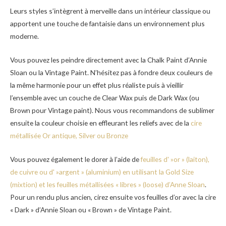
Leurs styles s’intègrent à merveille dans un intérieur classique ou
apportent une touche de fantaisie dans un environnement plus
moderne.
Vous pouvez les peindre directement avec la Chalk Paint d’Annie
Sloan ou la Vintage Paint. N’hésitez pas à fondre deux couleurs de
la même harmonie pour un effet plus réaliste puis à vieillir
l’ensemble avec un couche de Clear Wax puis de Dark Wax (ou
Brown pour Vintage paint). Nous vous recommandons de sublimer
ensuite la couleur choisie en effleurant les reliefs avec de la
cire
métallisée Or antique, Silver ou Bronze
Vous pouvez également le dorer à l’aide de
feuilles d' »or » (laiton),
de cuivre ou d' »argent » (aluminium) en utilisant la Gold Size
(mixtion) et les feuilles métallisées « libres » (loose) d’Anne Sloan
.
Pour un rendu plus ancien, cirez ensuite vos feuilles d’or avec la cire
« Dark » d’Annie Sloan ou « Brown » de Vintage Paint.