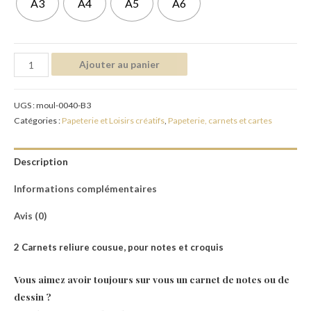
A3
A4
A5
A6
Ajouter au panier
UGS :
moul-0040-B3
Catégories :
Papeterie et Loisirs créatifs
,
Papeterie, carnets et cartes
Description
Informations complémentaires
Avis (0)
2 Carnets reliure cousue, pour notes et croquis
Vous aimez avoir toujours sur vous un carnet de notes ou de
dessin ?