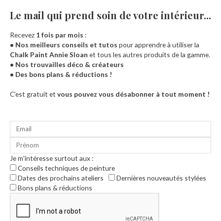
Le mail qui prend soin de votre intérieur...​
Recevez
1 fois par mois
:
• Nos meilleurs conseils et tutos
pour apprendre à utiliser la
Chalk Paint Annie Sloan
et tous les autres produits de la gamme.
• Nos trouvailles déco & créateurs
• Des bons plans & réductions !
Accueil
C’est gratuit et
vous pouvez vous désabonner à tout moment !
Je m'intéresse surtout aux :
Conseils techniques de peinture
Dates des prochains ateliers
Dernières nouveautés stylées
Bons plans & réductions
0