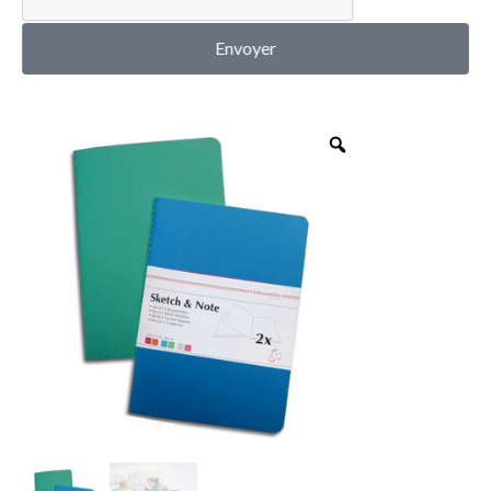
MON COMPTE
Envoyer