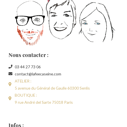
Nous contacter :
03 44 27 73 06
contact@lafeecaseine.com
ATELIER :
5 avenue du Général de Gaulle 60300 Senlis
BOUTIQUE :
9 rue André del Sarte 75018 Paris
Infos :