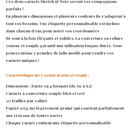
Ces deux carnets Sketch & Note seront vos compagnons
parfaits !
En plusieurs dimensions et plusieurs couleurs ils s’adaptent à
tout vos besoins. Une étiquette personnalisable est incluse
dans chacun d’eux pour noter vos coordonnées
Ils sont à la fois élégants et solides. La couverture en reliure
cousue et souple garantit une utilisation longue durée. Vous
pouvez même y peindre de jolis motifs pour rendre vos
carnets uniques !
Caractéristiques des 2 carnets de notes et croquis :
Dimensions : Existe en 4 formats (de A6 à A3)
Carnets à couverture souple bleu et vert
20 feuilles par cahier
Papier 125g/m2 légèrement grainé qui convient parfaitement
aux crayons de toutes sortes
Chaque carnet contient une étiquette personnalisable