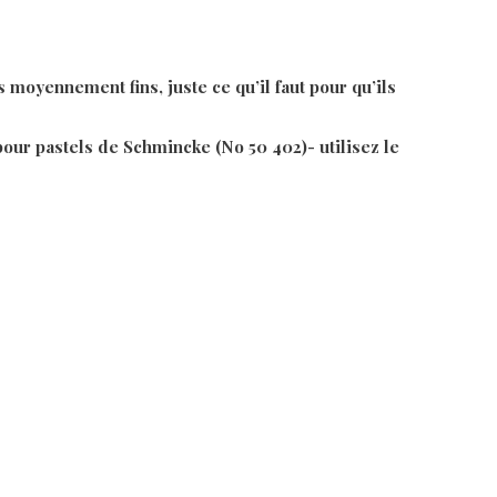
oyennement fins, juste ce qu’il faut pour qu’ils
pour pastels de Schmincke (No 50 402)- utilisez le