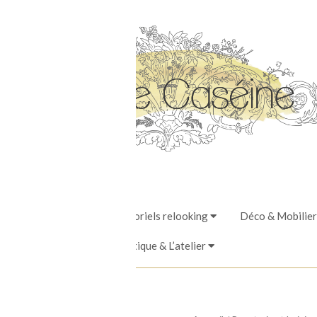
Stages, Ateliers & Tutoriels relooking
Déco & Mobilier
La Boutique & L’atelier