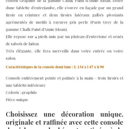
coloris Graphite de la gamme Chalk Paint d’Annie Sloan. Dotée
dune tablette d’entrejambe, elle s’ouvre en façade par un grand
tiroir en ceinture et deux tiroirs latéraux galbés pivotants
agrémentés de motifs à rayures gris perle (Paris Grey de la
gamme Chalk Paint d’Annie Sloan).
Elle repose sur 4 pieds unis par un plateau d’entretoise et ornés
de sabots de laiton.
Très élégante, elle fera merveille dans votre entrée ou votre
salon.
Caractéristiques de la console demi lune : L 134 x l 47 x h 90
Console entièrement peinte et patinée à la main – trois tiroirs et
une tablette inférieure
Coloris : graphite
Pièce unique
Choisissez une décoration unique,
originale et raffinée avec cette console