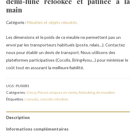
demi-lune relookée et patinée à la
main
Catégorie :
Meubles et objets relookés
Les dimensions et le poids de ce meuble ne permettent pas un
envoi par les transporteurs habituels (poste, relais…). Contactez
nous pour établir un devis de transport. Nous utilisons des
plateformes participatives (Cocolis, Bring4you…) pour minimiser le
coût tout en assurant la meilleure fiabilité.
UGS :
PU0081
Catégories :
Déco
,
Pièces uniques en vente
,
Relooking de meubles
Étiquettes :
console
,
console relookée
Description
Informations complémentaires