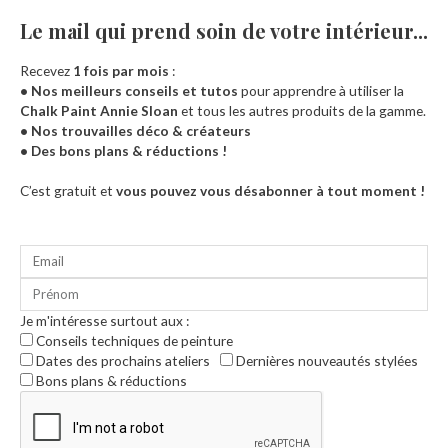
Le mail qui prend soin de votre intérieur...​
Recevez
1 fois par mois
:
• Nos meilleurs conseils et tutos
pour apprendre à utiliser la
Chalk Paint Annie Sloan
et tous les autres produits de la gamme.
• Nos trouvailles déco & créateurs
• Des bons plans & réductions !
Accueil
C’est gratuit et
vous pouvez vous désabonner à tout moment !
Je m'intéresse surtout aux :
Conseils techniques de peinture
Dates des prochains ateliers
Dernières nouveautés stylées
Bons plans & réductions
0