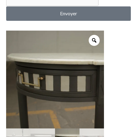
MON COMPTE
Envoyer