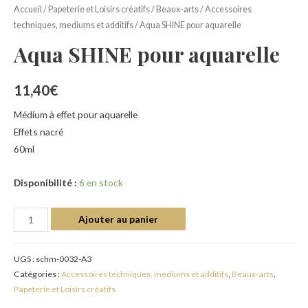
Accueil
/
Papeterie et Loisirs créatifs
/
Beaux-arts
/
Accessoires
techniques, mediums et additifs
/ Aqua SHINE pour aquarelle
Aqua SHINE pour aquarelle
11,40
€
Médium à effet pour aquarelle
Effets nacré
60ml
Disponibilité :
6 en stock
Ajouter au panier
UGS :
schm-0032-A3
Catégories :
Accessoires techniques, mediums et additifs
,
Beaux-arts
,
Papeterie et Loisirs créatifs