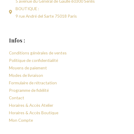
5 avenue du Général de Gaulle 60300 Senlis
BOUTIQUE :
9 rue André del Sarte 75018 Paris
Infos :
Conditions générales de ventes
Politique de confidentialité
Moyens de paiement
Modes de livraison
Formulaire de rétractation
Programme de fidélité
Contact
Horaires & Accès Atelier
Horaires & Accès Boutique
Mon Compte