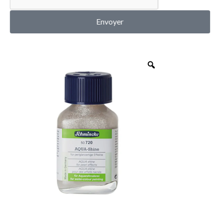
MON COMPTE
Envoyer