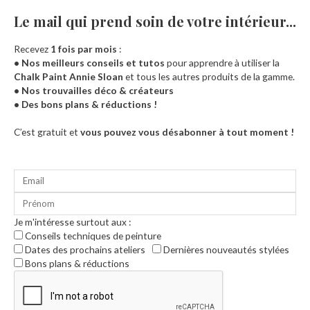
Le mail qui prend soin de votre intérieur...​
Recevez
1 fois par mois
:
• Nos meilleurs conseils et tutos
pour apprendre à utiliser la
Chalk Paint Annie Sloan
et tous les autres produits de la gamme.
• Nos trouvailles déco & créateurs
• Des bons plans & réductions !
Accueil
C’est gratuit et
vous pouvez vous désabonner à tout moment !
Je m'intéresse surtout aux :
Conseils techniques de peinture
Dates des prochains ateliers
Dernières nouveautés stylées
Bons plans & réductions
0