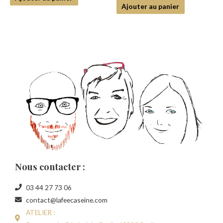
5
Ajouter au panier
Nous contacter :
03 44 27 73 06
contact@lafeecaseine.com
ATELIER :