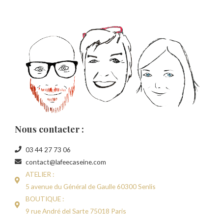
Nous contacter :
03 44 27 73 06
contact@lafeecaseine.com
ATELIER :
5 avenue du Général de Gaulle 60300 Senlis
BOUTIQUE :
9 rue André del Sarte 75018 Paris