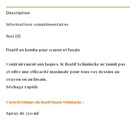
Description
Informations complémentaires
Avis (0)
Fixatif en bombe pour crayon et fusain
Contrairement aux laques, le fixatif Schmincke ne jaunit pas
et offre une efficacité maximale pour tous vos dessins au
crayon ou au fusain.
Séchage rapide
Caractéristiques du fixatif fusain Schmincke :
Spray de 350 ml