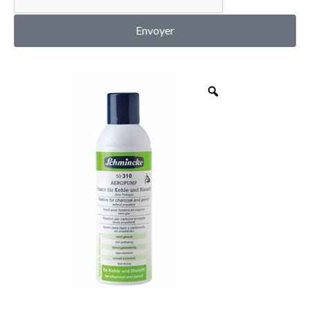
MON COMPTE
Envoyer