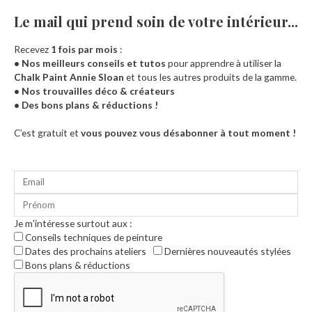
Le mail qui prend soin de votre intérieur...​
Recevez
1 fois par mois
:
• Nos meilleurs conseils et tutos
pour apprendre à utiliser la
Chalk Paint Annie Sloan
et tous les autres produits de la gamme.
• Nos trouvailles déco & créateurs
• Des bons plans & réductions !
Accueil
C’est gratuit et
vous pouvez vous désabonner à tout moment !
Je m'intéresse surtout aux :
Conseils techniques de peinture
Dates des prochains ateliers
Dernières nouveautés stylées
Bons plans & réductions
0