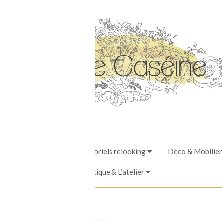
Stages, Ateliers & Tutoriels relooking
Déco & Mobilier
La Boutique & L’atelier