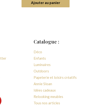
5
Ajouter au panier
Catalogue :
Déco
etter
Enfants
Luminaires
Outdoors
e
Papeterie et loisirs créatifs
Annie Sloan
Idées cadeaux
Relooking meubles
Tous nos articles