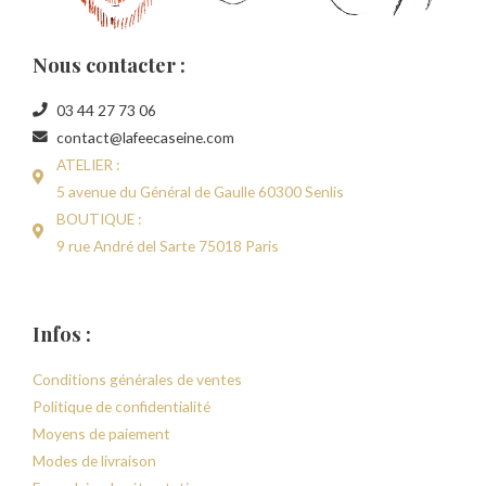
Nous contacter :
03 44 27 73 06
contact@lafeecaseine.com
ATELIER :
5 avenue du Général de Gaulle 60300 Senlis
BOUTIQUE :
9 rue André del Sarte 75018 Paris
Infos :
Conditions générales de ventes
Politique de confidentialité
Moyens de paiement
Modes de livraison