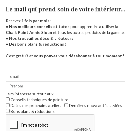
Le mail qui prend soin de votre intérieur...​
Recevez
1 fois par mois
:
• Nos meilleurs conseils et tutos
pour apprendre à utiliser la
Chalk Paint Annie Sloan
et tous les autres produits de la gamme.
• Nos trouvailles déco & créateurs
• Des bons plans & réductions !
Accueil
C’est gratuit et
vous pouvez vous désabonner à tout moment !
Je m'intéresse surtout aux :
Conseils techniques de peinture
Dates des prochains ateliers
Dernières nouveautés stylées
Bons plans & réductions
0