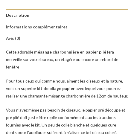
Description
Informations complémentaires
Avis (0)
Cette adorable
mésange charbonnière en papier plié
fera
merveille sur votre bureau, un étagère ou encore un rebord de
fenêtre
Pour tous ceux qui comme nous, aiment les oiseaux et la nature,
voici un superbe
kit de pliage papier
avec lequel vous pourrez
réaliser une charmante mésange charbonnière de 12cm de hauteur.
Vous n’avez même pas besoin de ciseaux, le papier pré découpé et
pré plié doit juste être replié conformément aux instructions
fournies avec le kit. Un peu de colle blanche et quelques cure-
dents pour l’appliquer suffiront à réaliser ce bel oiseau coloré.