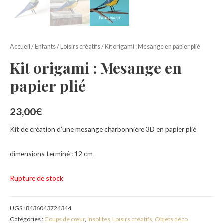
Accueil
/
Enfants
/
Loisirs créatifs
/ Kit origami : Mesange en papier plié
Kit origami : Mesange en
papier plié
23,00
€
Kit de création d’une mesange charbonniere 3D en papier plié
dimensions terminé : 12 cm
Rupture de stock
UGS :
8436043724344
Catégories :
Coups de cœur
,
Insolites
,
Loisirs créatifs
,
Objets déco