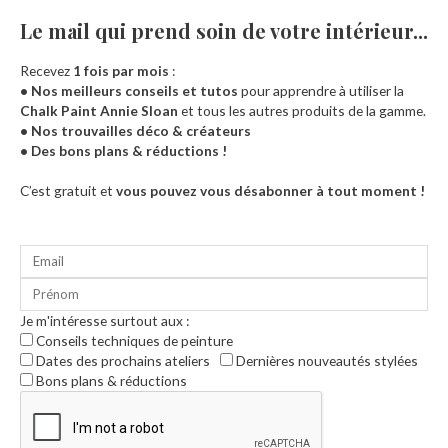
Le mail qui prend soin de votre intérieur...​
Recevez
1 fois par mois
:
• Nos meilleurs conseils et tutos
pour apprendre à utiliser la
Chalk Paint Annie Sloan
et tous les autres produits de la gamme.
• Nos trouvailles déco & créateurs
• Des bons plans & réductions !
Accueil
C’est gratuit et
vous pouvez vous désabonner à tout moment !
Je m'intéresse surtout aux :
Conseils techniques de peinture
Dates des prochains ateliers
Dernières nouveautés stylées
Bons plans & réductions
0