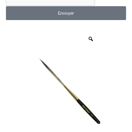
MON COMPTE
Envoyer