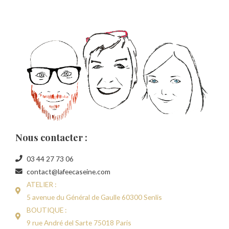
Nous contacter :
03 44 27 73 06
contact@lafeecaseine.com
ATELIER :
5 avenue du Général de Gaulle 60300 Senlis
BOUTIQUE :
9 rue André del Sarte 75018 Paris