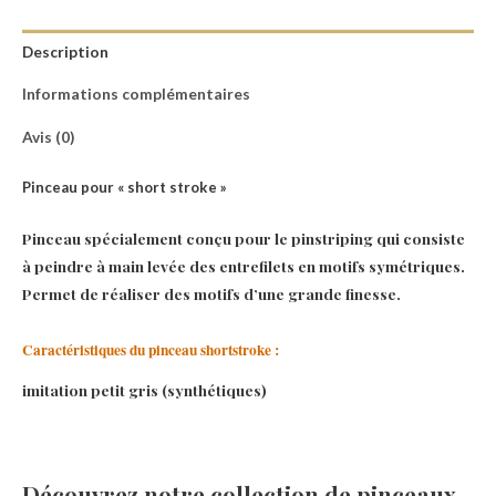
Description
Informations complémentaires
Avis (0)
Pinceau pour « short stroke »
Pinceau spécialement conçu pour le pinstriping qui consiste
à peindre à main levée des entrefilets en motifs symétriques.
Permet de réaliser des motifs d’une grande finesse.
Caractéristiques du pinceau shortstroke :
imitation petit gris (synthétiques)
Découvrez notre collection de pinceaux