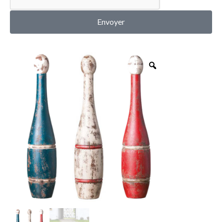
MON COMPTE
Envoyer