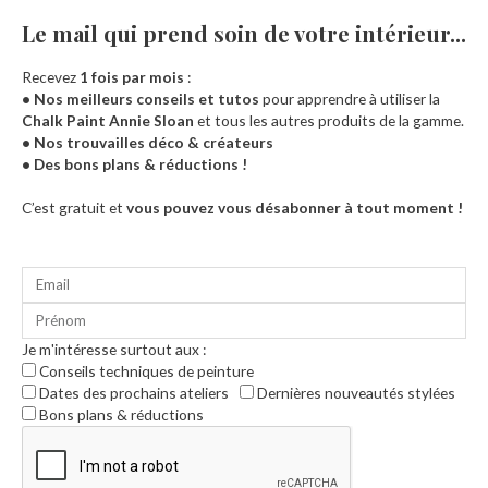
Le mail qui prend soin de votre intérieur...​
Recevez
1 fois par mois
:
• Nos meilleurs conseils et tutos
pour apprendre à utiliser la
Chalk Paint Annie Sloan
et tous les autres produits de la gamme.
• Nos trouvailles déco & créateurs
• Des bons plans & réductions !
Accueil
C’est gratuit et
vous pouvez vous désabonner à tout moment !
Je m'intéresse surtout aux :
Conseils techniques de peinture
Dates des prochains ateliers
Dernières nouveautés stylées
Bons plans & réductions
0