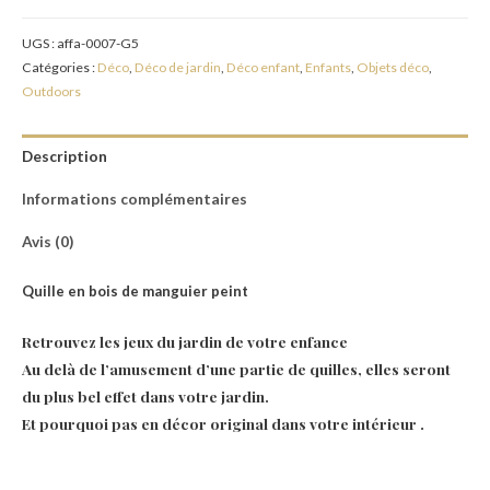
UGS :
affa-0007-G5
Catégories :
Déco
,
Déco de jardin
,
Déco enfant
,
Enfants
,
Objets déco
,
Outdoors
Description
Informations complémentaires
Avis (0)
Quille en bois de manguier peint
Retrouvez les jeux du jardin de votre enfance
Au delà de l’amusement d’une partie de quilles, elles seront
du plus bel effet dans votre jardin.
Et pourquoi pas en décor original dans votre intérieur .