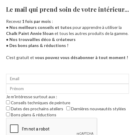
Le mail qui prend soin de votre intérieur...​
Recevez
1 fois par mois
:
• Nos meilleurs conseils et tutos
pour apprendre à utiliser la
Chalk Paint Annie Sloan
et tous les autres produits de la gamme.
• Nos trouvailles déco & créateurs
• Des bons plans & réductions !
Accueil
C’est gratuit et
vous pouvez vous désabonner à tout moment !
Je m'intéresse surtout aux :
Conseils techniques de peinture
Dates des prochains ateliers
Dernières nouveautés stylées
Bons plans & réductions
0