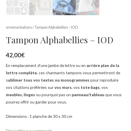
ornementations
/ Tampon Alphabellies – IOD
Tampon Alphabellies – IOD
42,00
€
En remplacement d’une jambe de lettre ou en
arrière plan de la
lettre complète
, ces charmants tampons vous permettront de
s
ublimer tous vos textes ou monogrammes
pour reproduire
vos citations préférées sur
vos murs
, vos
tote bags
, vos
meubles, linges
ou pourquoi pas un
panneau/tableau
que vous
pourrez offrir ou garder pour vous.
Dimensions : 1 planche de 30 x 30 cm
Disponible sur commande