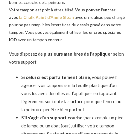
bonne accroche de la peinture.
Votre tampon est prêt à être utilisé.
Vous pouvez l’encrer
avec
la Chalk Paint d’Annie Sloan
avec un rouleau peu chargé
pour ne pas remplir les interstices du dessin gravé dans votre
tampon. Vous pouvez également utiliser les
encres spéciales
IOD
avec un tampon encreur.
Vous disposez de
plusieurs manières de l’appliquer
selon
votre support :
Si celui ci est parfaitement plane
, vous pouvez
agencer vos tampons sur la feuille plastique d’où
vous les avez décollés et l’appliquer en tapotant
légèrement sur toute la surface pour que l’encre ou
la peinture pénêtre bien partout.
S’il s’agit d’un support courbe
(par exemple un pied
de lampe ou un abat jour), utiliser votre tampon
directement. Sa structure en silicone permet de le