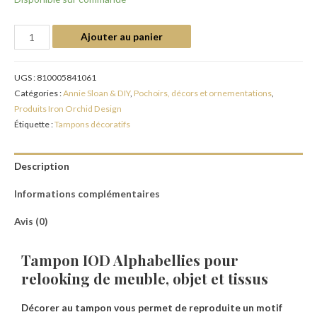
Ajouter au panier
UGS :
810005841061
Catégories :
Annie Sloan & DIY
,
Pochoirs, décors et ornementations
,
Produits Iron Orchid Design
Étiquette :
Tampons décoratifs
Description
Informations complémentaires
Avis (0)
Tampon IOD Alphabellies pour
relooking de meuble, objet et tissus
Décorer au tampon vous permet de reproduite un motif