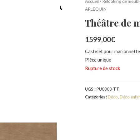
Accueil
/
Relooking de meubl
ARLEQUIN
Théâtre de 
1599,00
€
Castelet pour marionnettes
Pièce unique
Rupture de stock
UGS :
PU0003-TT
Catégories :
Déco
,
Déco enfa