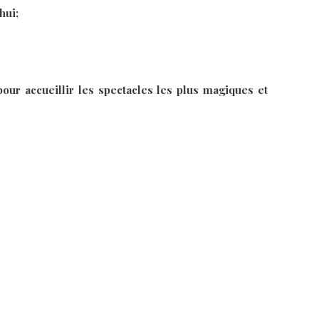
hui;
our accueillir les spectacles les plus magiques et