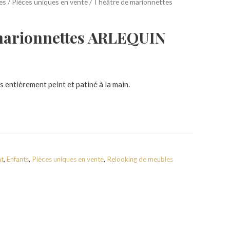
es
/
Pièces uniques en vente
/ Théâtre de marionnettes
marionnettes ARLEQUIN
 entièrement peint et patiné à la main.
nt
,
Enfants
,
Pièces uniques en vente
,
Relooking de meubles