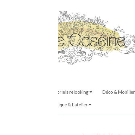
Stages, Ateliers & Tutoriels relooking
Déco & Mobilier
La Boutique & L’atelier