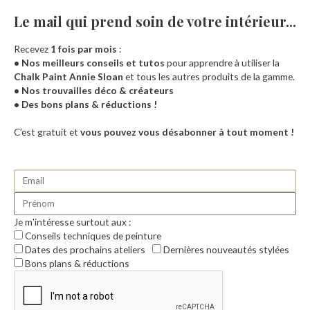
Le mail qui prend soin de votre intérieur...​
Recevez
1 fois par mois
:
• Nos meilleurs conseils et tutos
pour apprendre à utiliser la
Chalk Paint Annie Sloan
et tous les autres produits de la gamme.
• Nos trouvailles déco & créateurs
• Des bons plans & réductions !
Accueil
C’est gratuit et
vous pouvez vous désabonner à tout moment !
Je m'intéresse surtout aux :
Conseils techniques de peinture
Dates des prochains ateliers
Dernières nouveautés stylées
Bons plans & réductions
0