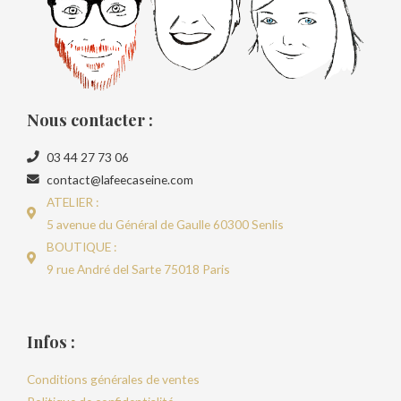
Nous contacter :
03 44 27 73 06
contact@lafeecaseine.com
ATELIER :
5 avenue du Général de Gaulle 60300 Senlis
BOUTIQUE :
9 rue André del Sarte 75018 Paris
Infos :
Conditions générales de ventes