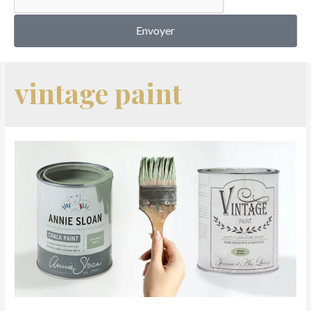
MON COMPTE
Envoyer
vintage paint