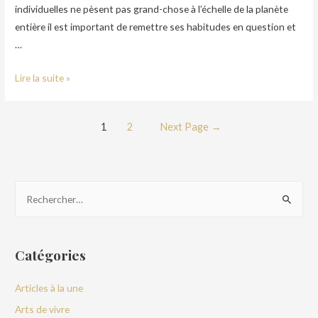
individuelles ne pèsent pas grand-chose à l’échelle de la planète
entière il est important de remettre ses habitudes en question et
…
Lire la suite »
1
2
Next Page
→
Catégories
Articles à la une
Arts de vivre