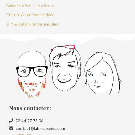
Balades à Senlis et ailleurs
Culture & tendances déco
DIY & Relooking de meubles
Nous contacter :
03 44 27 73 06
contact@lafeecaseine.com