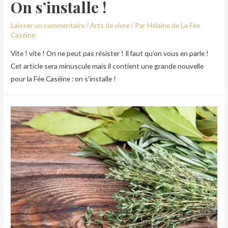
On s’installe !
Laisser un commentaire
/
Arts de vivre
/ Par
Hélaine de La Fée
Caséine
Vite ! vite ! On ne peut pas résister ! Il faut qu’on vous en parle !
Cet article sera minuscule mais il contient une grande nouvelle
pour la Fée Caséine : on s’installe !