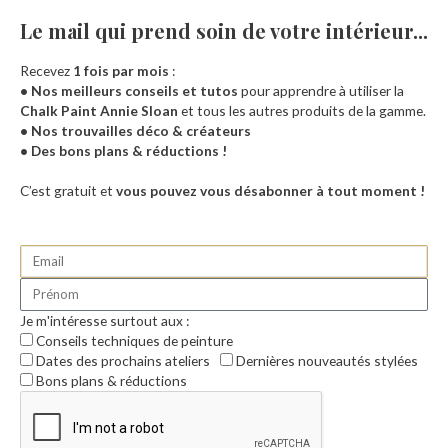
Le mail qui prend soin de votre intérieur...​
Recevez
1 fois par mois
:
• Nos meilleurs conseils et tutos
pour apprendre à utiliser la
Chalk Paint Annie Sloan
et tous les autres produits de la gamme.
• Nos trouvailles déco & créateurs
• Des bons plans & réductions !
Accueil
C’est gratuit et
vous pouvez vous désabonner à tout moment !
Je m'intéresse surtout aux :
Conseils techniques de peinture
Dates des prochains ateliers
Dernières nouveautés stylées
Bons plans & réductions
0