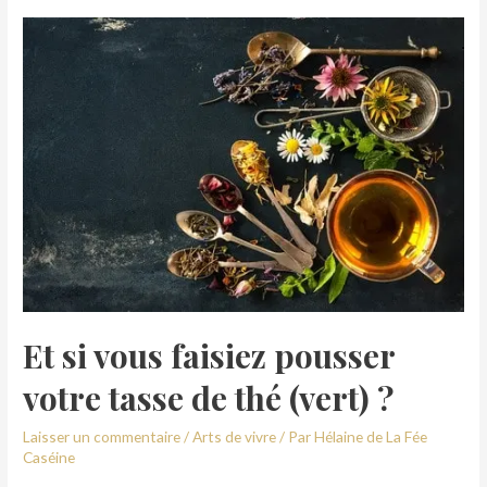
Et si vous faisiez pousser
votre tasse de thé (vert) ?
Laisser un commentaire
/
Arts de vivre
/ Par
Hélaine de La Fée
Caséine