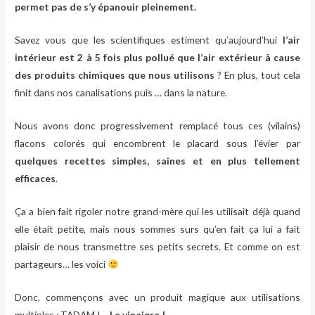
permet pas de s’y épanouir pleinement.
Savez vous que les scientifiques estiment qu’aujourd’hui
l’air
intérieur est 2 à 5 fois plus pollué que l’air extérieur à cause
des produits chimiques que nous utilisons
? En plus, tout cela
finit dans nos canalisations puis … dans la nature.
Nous avons donc progressivement remplacé tous ces (vilains)
flacons colorés qui encombrent le placard sous l’évier par
quelques recettes simples, saines et en plus tellement
efficaces
.
Ça a bien fait rigoler notre grand-mère qui les utilisait déjà quand
elle était petite, mais nous sommes surs qu’en fait ça lui a fait
plaisir de nous transmettre ses petits secrets. Et comme on est
partageurs… les voici
Donc, commençons avec un produit magique aux utilisations
multiples : TADAM !…
Le vinaigre !