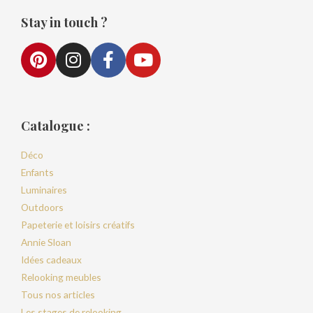
Stay in touch ?
Catalogue :
Déco
Enfants
Luminaires
Outdoors
Papeterie et loisirs créatifs
Annie Sloan
Idées cadeaux
Relooking meubles
Tous nos articles
Les stages de relooking