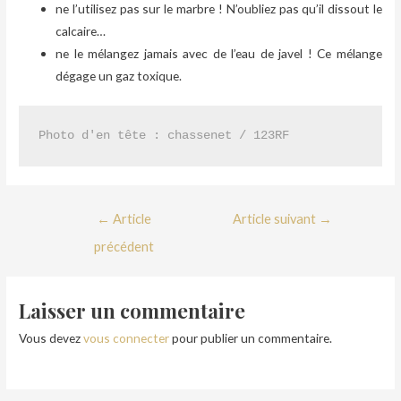
ne l’utilisez pas sur le marbre ! N’oubliez pas qu’il dissout le
calcaire…
ne le mélangez jamais avec de l’eau de javel ! Ce mélange
dégage un gaz toxique.
Photo d'en tête : chassenet / 123RF
←
Article
Article suivant
→
précédent
Laisser un commentaire
Vous devez
vous connecter
pour publier un commentaire.