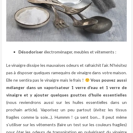
Désodoriser
électroménager, meubles et vêtements :
Le vinaigre dissipe les mauvaises odeurs et rafraichit l’air. N’hésitez
pas à disposer quelques ramequins de vinaigre dans votre maison.
Elle ne sentira pas le vinaigre mais le frais !
Vous pouvez aussi
mélanger dans un vaporisateur 1 verre d’eau et 1 verre de
vinaigre et y ajouter quelques gouttes d’huile essentielles
(nous reviendrons aussi sur les huiles essentielles dans un
prochain article). Vaporisez un peu partout (évitez les tissus
fragiles comme la soie…). Hummm ! ça sent bon… Il peut même
s’utiliser sur les vêtements (faire un test sur les couleurs fragiles)
pour ôter les odeurs de transpiration en pulvérisant du vinaigre