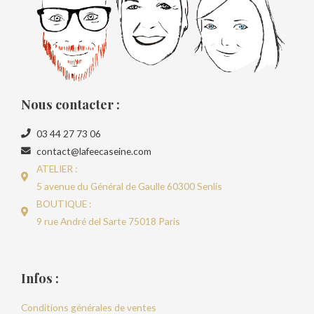
Nous contacter :
03 44 27 73 06
contact@lafeecaseine.com
ATELIER :
5 avenue du Général de Gaulle 60300 Senlis
BOUTIQUE :
9 rue André del Sarte 75018 Paris
Infos :
Conditions générales de ventes