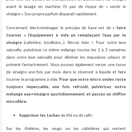
avant le lavage en machine. Et pas de risque de « sentir le
vinaigre ». Son propre parfum disparait rapidement.
Concernant électroménager, le principe de base est de
« faire
tourner » l’équipement à vide en remplaçant l’eau par le
vinaigre
(cafetière, bouilloire…). Rincez bien !. Pour votre lave
vaisselle, pulvérisez ce même mélange toutes les 2 à 3 semaines
dans votre lave vaisselle pour éliminer les mauvaises odeurs et
prévenir l’entartrement. Vous pouvez également verser une tasse
de vinaigre une fois par mois dans le réservoir à liquide et faire
tourner le programme à vide.
Pour que votre micro ondes reste
toujours impeccable, une fois refroidi, pulvérisez notre
mélange eau+vinaigre quotidiennement et passez un chiffon
microfibre.
Supprimer les taches
de thé ou de café :
Sur les théières, les mugs ou les cafetières qui restent