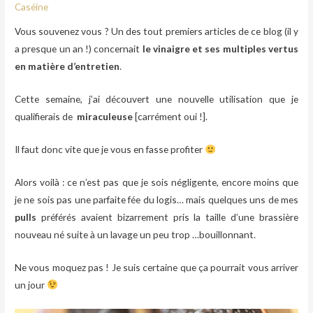
Caséine
Vous souvenez vous ? Un des tout premiers articles de ce blog (il y
a presque un an !) concernait
le vinaigre et ses
multiples vertus
en matière d’entretien
.
Cette semaine, j’ai découvert une nouvelle utilisation que je
qualifierais de
miraculeuse
[carrément oui !].
Il faut donc vite que je vous en fasse profiter
Alors voilà : ce n’est pas que je sois négligente, encore moins que
je ne sois pas une parfaite fée du logis… mais quelques uns de mes
pulls
préférés avaient bizarrement pris la taille d’une brassière
nouveau né suite à un lavage un peu trop …bouillonnant.
Ne vous moquez pas ! Je suis certaine que ça pourrait vous arriver
un jour