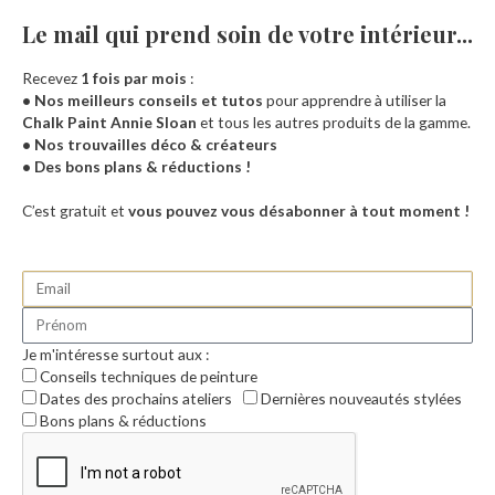
Le mail qui prend soin de votre intérieur...​
Recevez
1 fois par mois
:
• Nos meilleurs conseils et tutos
pour apprendre à utiliser la
Chalk Paint Annie Sloan
et tous les autres produits de la gamme.
• Nos trouvailles déco & créateurs
• Des bons plans & réductions !
Accueil
C’est gratuit et
vous pouvez vous désabonner à tout moment !
Je m'intéresse surtout aux :
Conseils techniques de peinture
Dates des prochains ateliers
Dernières nouveautés stylées
Bons plans & réductions
0