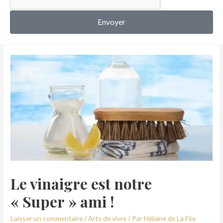
MON COMPTE
Envoyer
Le vinaigre est notre
« Super » ami !
Laisser un commentaire
/
Arts de vivre
/ Par
Hélaine de La Fée