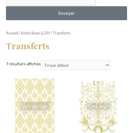
MON COMPTE
Envoyer
Accueil
/
Annie Sloan & DIY
/ Transferts
Transferts
7 résultats affichés