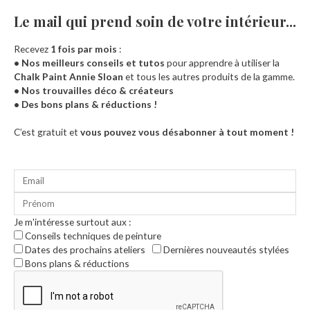
Le mail qui prend soin de votre intérieur...​
Recevez
1 fois par mois
:
• Nos meilleurs conseils et tutos
pour apprendre à utiliser la
Chalk Paint Annie Sloan
et tous les autres produits de la gamme.
• Nos trouvailles déco & créateurs
• Des bons plans & réductions !
Accueil
C’est gratuit et
vous pouvez vous désabonner à tout moment !
Je m'intéresse surtout aux :
Conseils techniques de peinture
Dates des prochains ateliers
Dernières nouveautés stylées
Bons plans & réductions
0