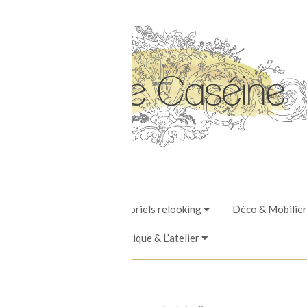
Stages, Ateliers & Tutoriels relooking
Déco & Mobilier
La Boutique & L’atelier