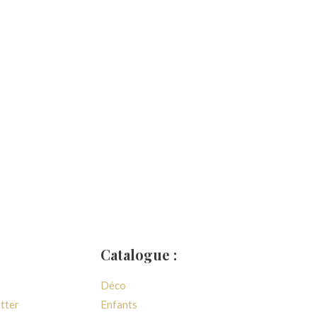
Catalogue :
Déco
etter
Enfants