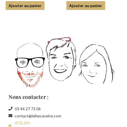
sur
sur
5
5
Ajouter au panier
Ajouter au panier
Nous contacter :
03 44 27 73 06
contact@lafeecaseine.com
ATELIER :