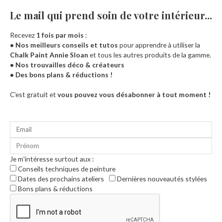
Le mail qui prend soin de votre intérieur...​
Recevez
1 fois par mois
:
• Nos meilleurs conseils et tutos
pour apprendre à utiliser la
Chalk Paint Annie Sloan
et tous les autres produits de la gamme.
• Nos trouvailles déco & créateurs
• Des bons plans & réductions !
Accueil
C’est gratuit et
vous pouvez vous désabonner à tout moment !
Je m'intéresse surtout aux :
Conseils techniques de peinture
Dates des prochains ateliers
Dernières nouveautés stylées
Bons plans & réductions
0