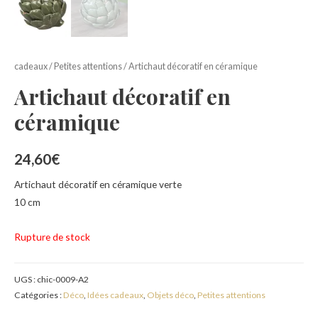
cadeaux
/
Petites attentions
/ Artichaut décoratif en céramique
Artichaut décoratif en
céramique
24,60
€
Artichaut décoratif en céramique verte
10 cm
Rupture de stock
UGS :
chic-0009-A2
Catégories :
Déco
,
Idées cadeaux
,
Objets déco
,
Petites attentions