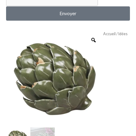
MON COMPTE
Envoyer
Accueil
/
Idées