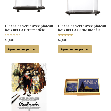
Cloche de verre avec plateau
Cloche de verre avec plateau
bois BELLA Petit modèle
bois BELLA Grand modèle
Note
Note
41,00
€
69,00
€
0
5.00
sur
sur 5
5
Ajouter au panier
Ajouter au panier