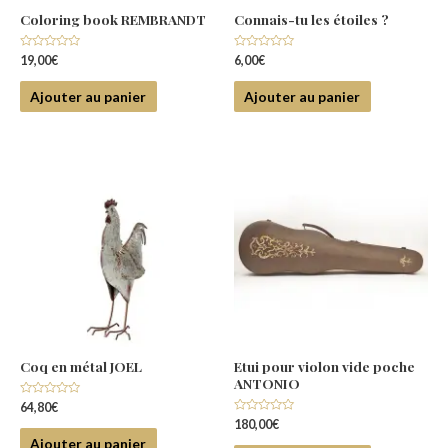
Coloring book REMBRANDT
Connais-tu les étoiles ?
Note
Note
19,00
€
6,00
€
0
0
sur
sur
5
5
Ajouter au panier
Ajouter au panier
Coq en métal JOEL
Etui pour violon vide poche
ANTONIO
Note
64,80
€
0
Note
180,00
€
sur
0
5
Ajouter au panier
sur