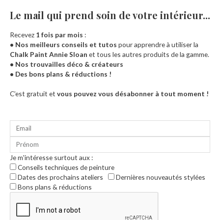
Le mail qui prend soin de votre intérieur...​
Recevez
1 fois par mois
:
• Nos meilleurs conseils et tutos
pour apprendre à utiliser la
Chalk Paint Annie Sloan
et tous les autres produits de la gamme.
• Nos trouvailles déco & créateurs
• Des bons plans & réductions !
Accueil
C’est gratuit et
vous pouvez vous désabonner à tout moment !
Je m'intéresse surtout aux :
Conseils techniques de peinture
Dates des prochains ateliers
Dernières nouveautés stylées
Bons plans & réductions
0