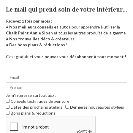
Le mail qui prend soin de votre intérieur...​
Recevez
1 fois par mois
:
• Nos meilleurs conseils et tutos
pour apprendre à utiliser la
Chalk Paint Annie Sloan
et tous les autres produits de la gamme.
• Nos trouvailles déco & créateurs
• Des bons plans & réductions !
Accueil
C’est gratuit et
vous pouvez vous désabonner à tout moment !
Je m'intéresse surtout aux :
Conseils techniques de peinture
Dates des prochains ateliers
Dernières nouveautés stylées
Bons plans & réductions
0