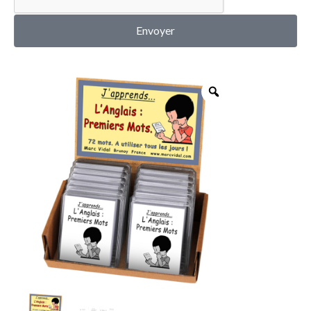
MON COMPTE
Envoyer