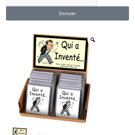
MON COMPTE
Envoyer