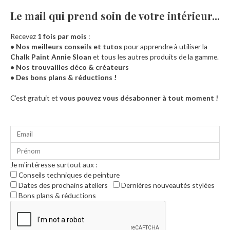
Le mail qui prend soin de votre intérieur...​
Recevez
1 fois par mois
:
• Nos meilleurs conseils et tutos
pour apprendre à utiliser la
Chalk Paint Annie Sloan
et tous les autres produits de la gamme.
• Nos trouvailles déco & créateurs
• Des bons plans & réductions !
Accueil
C’est gratuit et
vous pouvez vous désabonner à tout moment !
Je m'intéresse surtout aux :
Conseils techniques de peinture
Dates des prochains ateliers
Dernières nouveautés stylées
Bons plans & réductions
0