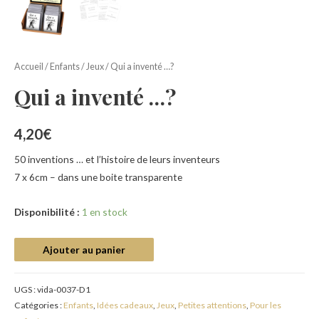
Accueil
/
Enfants
/
Jeux
/ Qui a inventé …?
Qui a inventé …?
4,20
€
50 inventions … et l’histoire de leurs inventeurs
7 x 6cm – dans une boite transparente
Disponibilité :
1 en stock
Ajouter au panier
UGS :
vida-0037-D1
Catégories :
Enfants
,
Idées cadeaux
,
Jeux
,
Petites attentions
,
Pour les