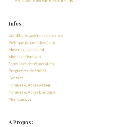
9 rue André del Sarte 75018 Paris
Infos :
Conditions générales de ventes
Politique de confidentialité
Moyens de paiement
Modes de livraison
Formulaire de rétractation
Programme de fidélité
Contact
Horaires & Accès Atelier
Horaires & Accès Boutique
Mon Compte
A Propos :