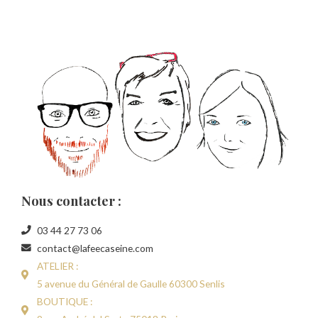
Nous contacter :
03 44 27 73 06
contact@lafeecaseine.com
ATELIER :
5 avenue du Général de Gaulle 60300 Senlis
BOUTIQUE :