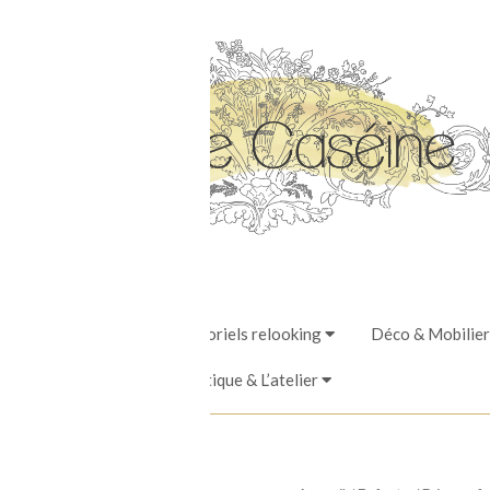
Stages, Ateliers & Tutoriels relooking
Déco & Mobilier
La Boutique & L’atelier