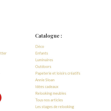
Catalogue :
Déco
etter
Enfants
Luminaires
Outdoors
e
Papeterie et loisirs créatifs
Annie Sloan
Idées cadeaux
Relooking meubles
Tous nos articles
Les stages de relooking