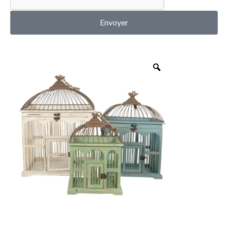
MON COMPTE
Envoyer