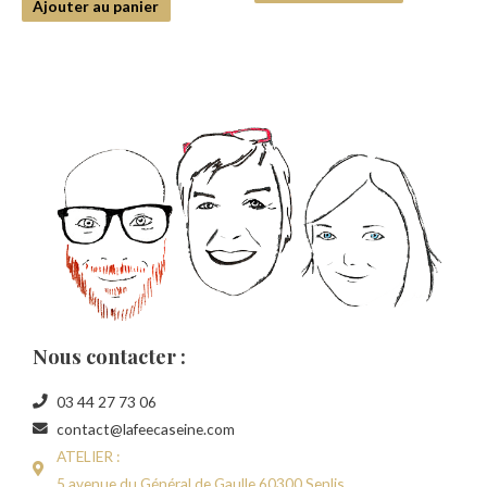
Ajouter au panier
Nous contacter :
03 44 27 73 06
contact@lafeecaseine.com
ATELIER :
5 avenue du Général de Gaulle 60300 Senlis