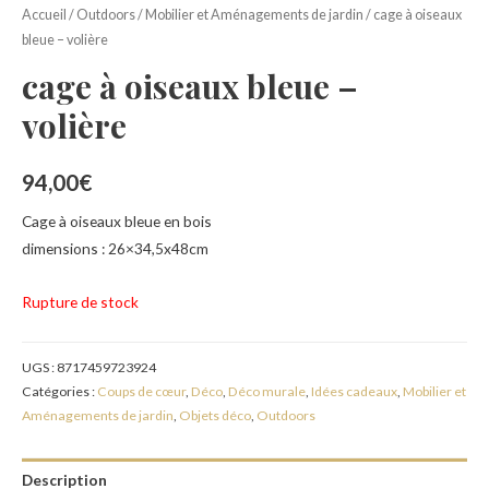
Accueil
/
Outdoors
/
Mobilier et Aménagements de jardin
/ cage à oiseaux
bleue – volière
cage à oiseaux bleue –
volière
94,00
€
Cage à oiseaux bleue en bois
dimensions : 26×34,5x48cm
Rupture de stock
UGS :
8717459723924
Catégories :
Coups de cœur
,
Déco
,
Déco murale
,
Idées cadeaux
,
Mobilier et
Aménagements de jardin
,
Objets déco
,
Outdoors
Description