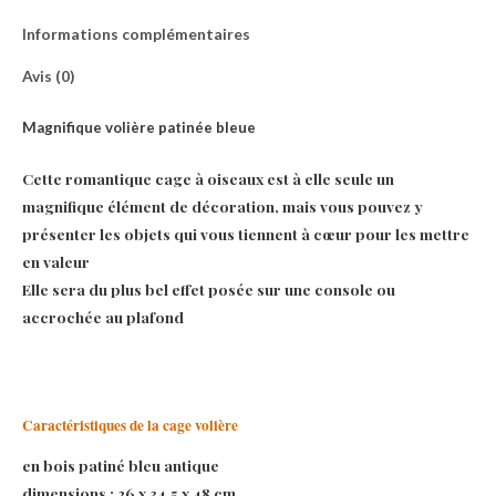
Informations complémentaires
Avis (0)
Magnifique volière patinée bleue
Cette romantique cage à oiseaux est à elle seule un
magnifique élément de décoration, mais vous pouvez y
présenter les objets qui vous tiennent à cœur pour les mettre
en valeur
Elle sera du plus bel effet posée sur une console ou
accrochée au plafond
Caractéristiques de la cage volière
en bois patiné bleu antique
dimensions : 26 x 34,5 x 48 cm