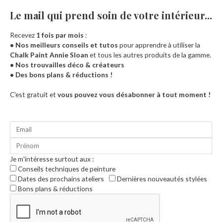
Le mail qui prend soin de votre intérieur...​
Recevez
1 fois par mois
:
• Nos meilleurs conseils et tutos
pour apprendre à utiliser la
Chalk Paint Annie Sloan
et tous les autres produits de la gamme.
• Nos trouvailles déco & créateurs
• Des bons plans & réductions !
Accueil
C’est gratuit et
vous pouvez vous désabonner à tout moment !
Je m'intéresse surtout aux :
Conseils techniques de peinture
Dates des prochains ateliers
Dernières nouveautés stylées
Bons plans & réductions
0