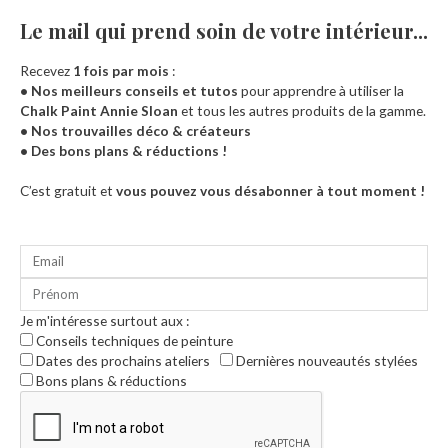
Le mail qui prend soin de votre intérieur...​
Recevez
1 fois par mois
:
• Nos meilleurs conseils et tutos
pour apprendre à utiliser la
Chalk Paint Annie Sloan
et tous les autres produits de la gamme.
• Nos trouvailles déco & créateurs
• Des bons plans & réductions !
Accueil
C’est gratuit et
vous pouvez vous désabonner à tout moment !
Je m'intéresse surtout aux :
Conseils techniques de peinture
Dates des prochains ateliers
Dernières nouveautés stylées
Bons plans & réductions
0