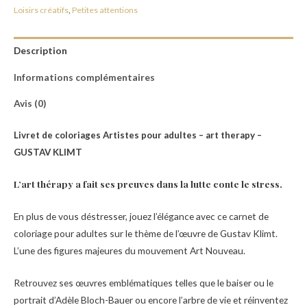
Loisirs créatifs
,
Petites attentions
Description
Informations complémentaires
Avis (0)
Livret de coloriages Artistes pour adultes – art therapy –
GUSTAV KLIMT
L’art thérapy a fait ses preuves dans la lutte conte le stress.
En plus de vous déstresser, jouez l’élégance avec ce carnet de
coloriage pour adultes sur le thème de l’œuvre de Gustav Klimt.
L’une des figures majeures du mouvement Art Nouveau.
Retrouvez ses œuvres emblématiques telles que le baiser ou le
portrait d’Adèle Bloch-Bauer ou encore l’arbre de vie et réinventez