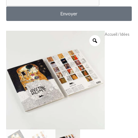
MON COMPTE
Envoyer
Accueil
/
Idées