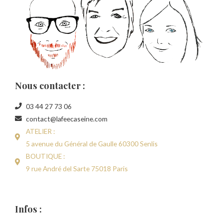
Nous contacter :
03 44 27 73 06
contact@lafeecaseine.com
ATELIER :
5 avenue du Général de Gaulle 60300 Senlis
BOUTIQUE :
9 rue André del Sarte 75018 Paris
Infos :