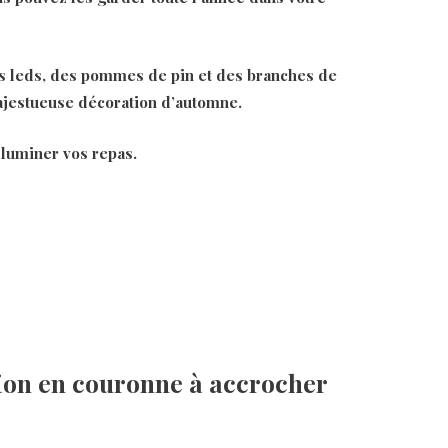
es leds, des pommes de pin et des branches de
majestueuse décoration d’automne.
lluminer vos repas.
sion en couronne à accrocher