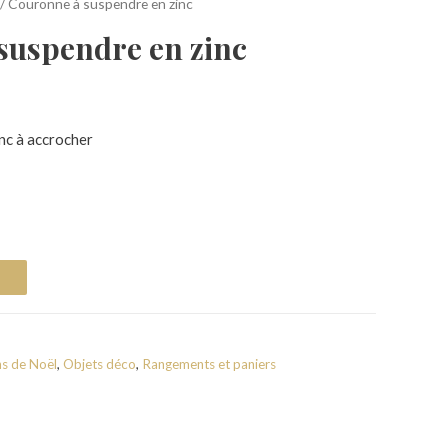
/ Couronne à suspendre en zinc
suspendre en zinc
nc à accrocher
s de Noël
,
Objets déco
,
Rangements et paniers