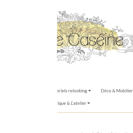
Stages, Ateliers & Tutoriels relooking
Déco & Mobilier
La Boutique & L’atelier