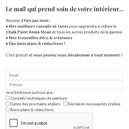
Le mail qui prend soin de votre intérieur...​
Recevez
1 fois par mois
:
• Nos meilleurs conseils et tutos
pour apprendre à utiliser la
Chalk Paint Annie Sloan
et tous les autres produits de la gamme.
• Nos trouvailles déco & créateurs
• Des bons plans & réductions !
Accueil
C’est gratuit et
vous pouvez vous désabonner à tout moment !
Je m'intéresse surtout aux :
Conseils techniques de peinture
Dates des prochains ateliers
Dernières nouveautés stylées
Bons plans & réductions
0