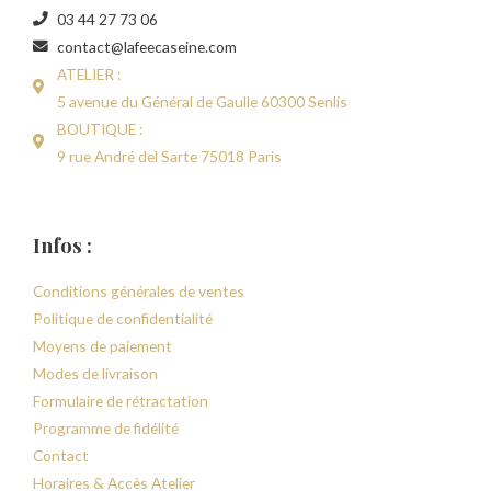
03 44 27 73 06
contact@lafeecaseine.com
ATELIER :
5 avenue du Général de Gaulle 60300 Senlis
BOUTIQUE :
9 rue André del Sarte 75018 Paris
Infos :
Conditions générales de ventes
Politique de confidentialité
Moyens de paiement
Modes de livraison
Formulaire de rétractation
Programme de fidélité
Contact
Horaires & Accès Atelier