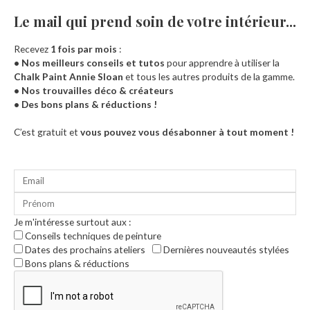
Le mail qui prend soin de votre intérieur...​
Recevez
1 fois par mois
:
• Nos meilleurs conseils et tutos
pour apprendre à utiliser la
Chalk Paint Annie Sloan
et tous les autres produits de la gamme.
• Nos trouvailles déco & créateurs
• Des bons plans & réductions !
Accueil
C’est gratuit et
vous pouvez vous désabonner à tout moment !
Je m'intéresse surtout aux :
Conseils techniques de peinture
Dates des prochains ateliers
Dernières nouveautés stylées
Bons plans & réductions
0