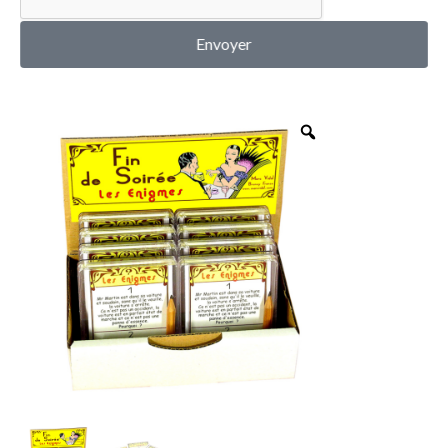
MON COMPTE
Envoyer