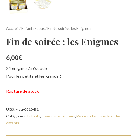
Accueil
/
Enfants
/
Jeux
/ Fin de soirée : les Enigmes
Fin de soirée : les Enigmes
6,00
€
24 énigmes à résoudre
Pour les petits et les grands !
Rupture de stock
UGS :
vida-0010-B1
Catégories :
Enfants
,
Idées cadeaux
,
Jeux
,
Petites attentions
,
Pour les
enfants