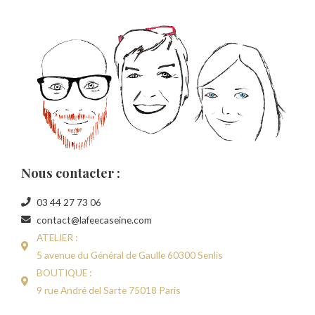
Nous contacter :
03 44 27 73 06
contact@lafeecaseine.com
ATELIER :
5 avenue du Général de Gaulle 60300 Senlis
BOUTIQUE :
9 rue André del Sarte 75018 Paris