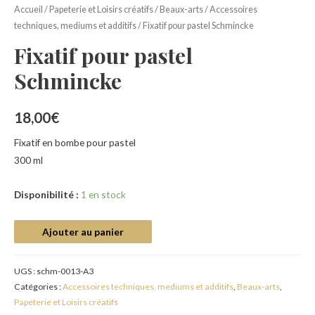
Accueil
/
Papeterie et Loisirs créatifs
/
Beaux-arts
/
Accessoires
techniques, mediums et additifs
/ Fixatif pour pastel Schmincke
Fixatif pour pastel
Schmincke
18,00
€
Fixatif en bombe pour pastel
300 ml
Disponibilité :
1 en stock
Ajouter au panier
UGS :
schm-0013-A3
Catégories :
Accessoires techniques, mediums et additifs
,
Beaux-arts
,
Papeterie et Loisirs créatifs