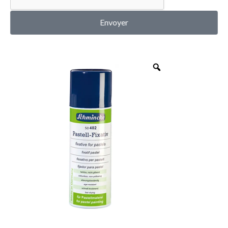
MON COMPTE
Envoyer