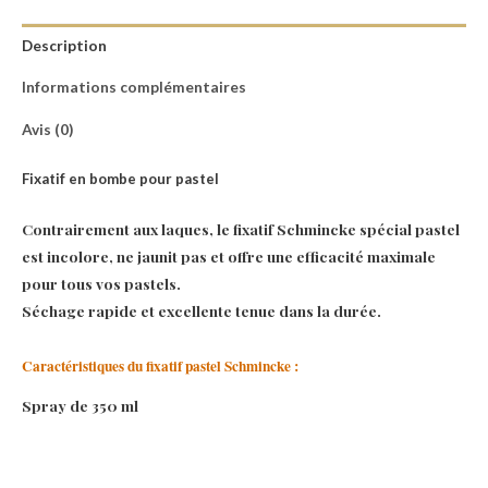
Description
Informations complémentaires
Avis (0)
Fixatif en bombe pour pastel
Contrairement aux laques, le fixatif Schmincke spécial pastel
est incolore, ne jaunit pas et offre une efficacité maximale
pour tous vos pastels.
Séchage rapide et excellente tenue dans la durée.
Caractéristiques du fixatif pastel Schmincke :
Spray de 350 ml