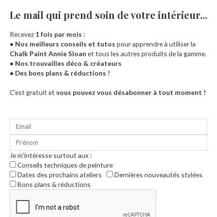
Le mail qui prend soin de votre intérieur...​
Recevez
1 fois par mois
:
• Nos meilleurs conseils et tutos
pour apprendre à utiliser la
Chalk Paint Annie Sloan
et tous les autres produits de la gamme.
• Nos trouvailles déco & créateurs
• Des bons plans & réductions !
Accueil
C’est gratuit et
vous pouvez vous désabonner à tout moment !
Je m'intéresse surtout aux :
Conseils techniques de peinture
Dates des prochains ateliers
Dernières nouveautés stylées
Bons plans & réductions
0