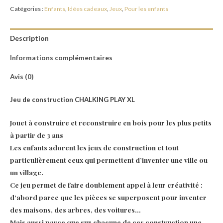
Catégories :
Enfants
,
Idées cadeaux
,
Jeux
,
Pour les enfants
Description
Informations complémentaires
Avis (0)
Jeu de construction CHALKING PLAY XL
Jouet à construire et reconstruire en bois pour les plus petits
à partir de 3 ans
Les enfants adorent les jeux de construction et tout
particulièrement ceux qui permettent d’inventer une ville ou
un village.
Ce jeu permet de faire doublement appel à leur créativité :
d’abord parce que les pièces se superposent pour inventer
des maisons, des arbres, des voitures…
Mais aussi parce que sur chacune de ces construction une