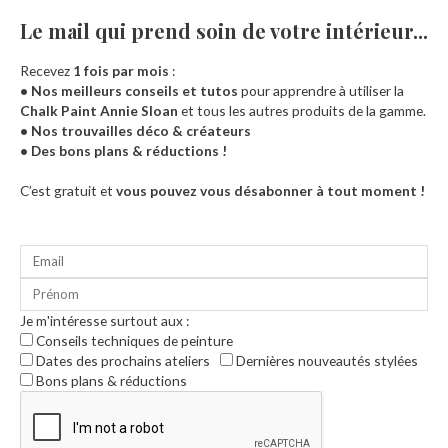
Le mail qui prend soin de votre intérieur...​
Recevez
1 fois par mois
:
• Nos meilleurs conseils et tutos
pour apprendre à utiliser la
Chalk Paint Annie Sloan
et tous les autres produits de la gamme.
• Nos trouvailles déco & créateurs
• Des bons plans & réductions !
Accueil
C’est gratuit et
vous pouvez vous désabonner à tout moment !
Je m'intéresse surtout aux :
Conseils techniques de peinture
Dates des prochains ateliers
Dernières nouveautés stylées
Bons plans & réductions
0