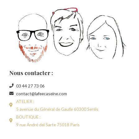
Nous contacter :
03 44 27 73 06
contact@lafeecaseine.com
ATELIER :
5 avenue du Général de Gaulle 60300 Senlis
BOUTIQUE :
9 rue André del Sarte 75018 Paris