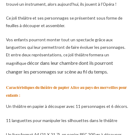
trouvé un instrument, alors aujourd’hui, ils jouent à l’Opéra !
Ce joli théâtre et ses personnages se présentent sous forme de
feuilles à découper et assembler.
Vos enfants pourront monter tout un spectacle grâce aux
languettes qui leur permettront de faire évoluer les personnages.
Et entre deux représentations, ce joli théâtre formera un
décor dans leur chambre dont ils pourront
magnifique
changer les personnages sur scène au fil du temps.
Caractéristiques du théâtre de papier Alice au pays des merveilles pour
enfants :
Un théâtre en papier à découper avec 11 personnages et 6 décors.
11 languettes pour manipuler les silhouettes dans le théâtre
Un livre format A4 (21 X 21,7) en papier PFC 200 gr à découper