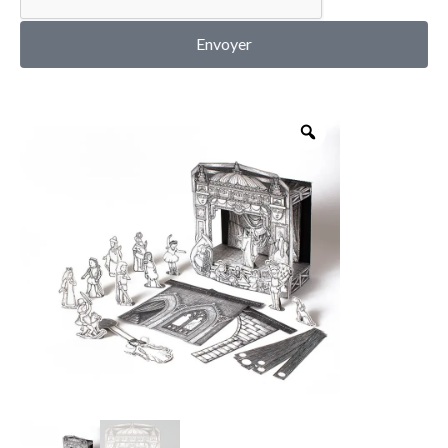
MON COMPTE
Envoyer