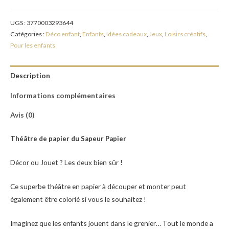
UGS :
3770003293644
Catégories :
Déco enfant
,
Enfants
,
Idées cadeaux
,
Jeux
,
Loisirs créatifs
,
Pour les enfants
Description
Informations complémentaires
Avis (0)
Théâtre de papier du Sapeur Papier
Décor ou Jouet ? Les deux bien sûr !
Ce superbe théâtre en papier à découper et monter peut
également être colorié si vous le souhaitez !
Imaginez que les enfants jouent dans le grenier… Tout le monde a