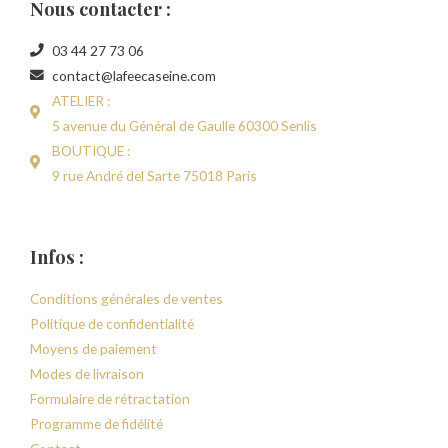
Nous contacter :
03 44 27 73 06
contact@lafeecaseine.com
ATELIER :
5 avenue du Général de Gaulle 60300 Senlis
BOUTIQUE :
9 rue André del Sarte 75018 Paris
Infos :
Conditions générales de ventes
Politique de confidentialité
Moyens de paiement
Modes de livraison
Formulaire de rétractation
Programme de fidélité