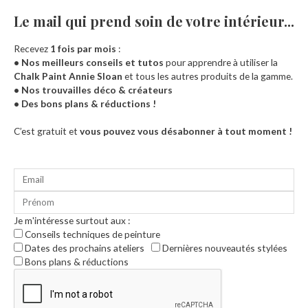
Le mail qui prend soin de votre intérieur...​
Recevez
1 fois par mois
:
• Nos meilleurs conseils et tutos
pour apprendre à utiliser la
Chalk Paint Annie Sloan
et tous les autres produits de la gamme.
• Nos trouvailles déco & créateurs
• Des bons plans & réductions !
Accueil
C’est gratuit et
vous pouvez vous désabonner à tout moment !
Je m'intéresse surtout aux :
Conseils techniques de peinture
Dates des prochains ateliers
Dernières nouveautés stylées
Bons plans & réductions
0