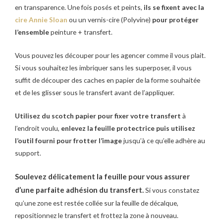
en transparence. Une fois posés et peints,
ils se fixent avec la
cire Annie Sloan
ou un vernis-cire (Polyvine)
pour protéger
l’ensemble
peinture + transfert.
Vous pouvez les découper pour les agencer comme il vous plait.
Si vous souhaitez les imbriquer sans les superposer, il vous
suffit de découper des caches en papier de la forme souhaitée
et de les glisser sous le transfert avant de l’appliquer.
Utilisez du scotch papier pour fixer votre transfert
à
l’endroit voulu,
enlevez la feuille protectrice puis utilisez
l’outil fourni pour frotter l’image
jusqu’à ce qu’elle adhère au
support.
Soulevez délicatement la feuille pour vous assurer
d’une parfaite adhésion du transfert.
Si vous constatez
qu’une zone est restée collée sur la feuille de décalque,
repositionnez le transfert et frottez la zone à nouveau.