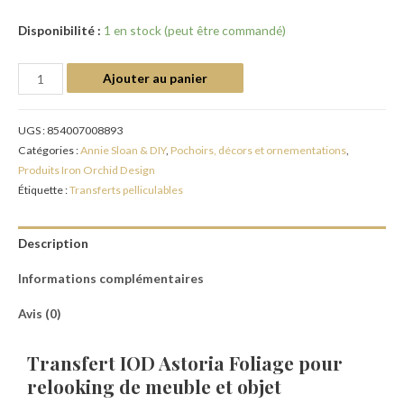
Disponibilité :
1 en stock (peut être commandé)
Ajouter au panier
UGS :
854007008893
Catégories :
Annie Sloan & DIY
,
Pochoirs, décors et ornementations
,
Produits Iron Orchid Design
Étiquette :
Transferts pelliculables
Description
Informations complémentaires
Avis (0)
Transfert IOD Astoria Foliage pour
relooking de meuble et objet