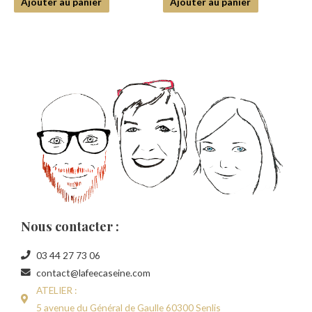
Ajouter au panier
Ajouter au panier
Nous contacter :
03 44 27 73 06
contact@lafeecaseine.com
ATELIER :
5 avenue du Général de Gaulle 60300 Senlis