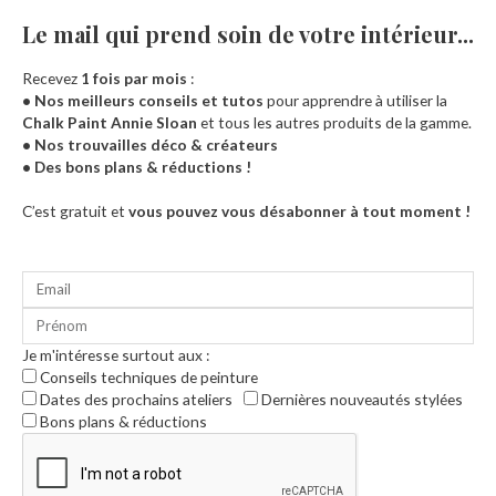
Le mail qui prend soin de votre intérieur...​
Recevez
1 fois par mois
:
• Nos meilleurs conseils et tutos
pour apprendre à utiliser la
Chalk Paint Annie Sloan
et tous les autres produits de la gamme.
• Nos trouvailles déco & créateurs
• Des bons plans & réductions !
Accueil
C’est gratuit et
vous pouvez vous désabonner à tout moment !
Je m'intéresse surtout aux :
Conseils techniques de peinture
Dates des prochains ateliers
Dernières nouveautés stylées
Bons plans & réductions
0