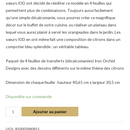
sœurs IOD ont décidé de rééditer ce modèle en 4 feuilles qui
permettent plus de combinaisons. Toujours aussi facilement
qu’une simple décalcomanie, vous pourrez créer ce magnifique
décor sur le buffet de votre cuisine, ou réaliser un plateau dans
lequel vous aurez plaisir à servir les orangeades dans le jardin. Les
sœurs IOD en ont même fait une composition de citrons dans un
compotier bleu splendide : un véritable tableau.
Paquet de 4 feuilles de transferts (décalcomanies) Iron Orchid
Designs avec des dessins différents sur le même thème des citrons
Dimension de chaque feuille : hauteur 40,65 cm x largeur 30,5 cm
Disponible sur commande
Ajouter au panier
UGS :
810005840811