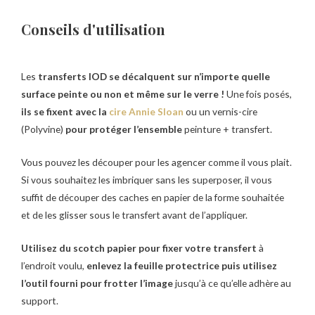
Conseils d'utilisation
Les
transferts IOD
se décalquent sur n’importe quelle
surface peinte ou non et même sur le verre !
Une fois posés,
ils se fixent avec la
cire Annie Sloan
ou un vernis-cire
(Polyvine)
pour protéger l’ensemble
peinture + transfert.
Vous pouvez les découper pour les agencer comme il vous plait.
Si vous souhaitez les imbriquer sans les superposer, il vous
suffit de découper des caches en papier de la forme souhaitée
et de les glisser sous le transfert avant de l’appliquer.
Utilisez du scotch papier pour fixer votre transfert
à
l’endroit voulu,
enlevez la feuille protectrice puis utilisez
l’outil fourni pour frotter l’image
jusqu’à ce qu’elle adhère au
support.