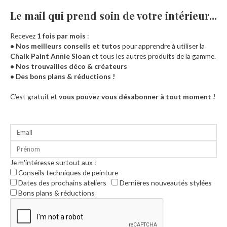
Le mail qui prend soin de votre intérieur...​
Recevez
1 fois par mois
:
• Nos meilleurs conseils et tutos
pour apprendre à utiliser la
Chalk Paint Annie Sloan
et tous les autres produits de la gamme.
• Nos trouvailles déco & créateurs
• Des bons plans & réductions !
Accueil
C’est gratuit et
vous pouvez vous désabonner à tout moment !
Je m'intéresse surtout aux :
Conseils techniques de peinture
Dates des prochains ateliers
Dernières nouveautés stylées
Bons plans & réductions
0