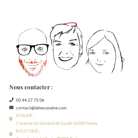
Nous contacter :
03 44 27 73 06
contact@lafeecaseine.com
ATELIER :
5 avenue du Général de Gaulle 60300 Senlis
BOUTIQUE :