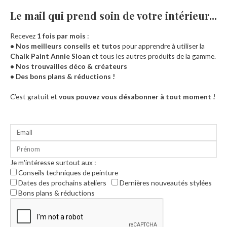
Le mail qui prend soin de votre intérieur...​
Recevez
1 fois par mois
:
• Nos meilleurs conseils et tutos
pour apprendre à utiliser la
Chalk Paint Annie Sloan
et tous les autres produits de la gamme.
• Nos trouvailles déco & créateurs
• Des bons plans & réductions !
Accueil
C’est gratuit et
vous pouvez vous désabonner à tout moment !
Je m'intéresse surtout aux :
Conseils techniques de peinture
Dates des prochains ateliers
Dernières nouveautés stylées
Bons plans & réductions
0