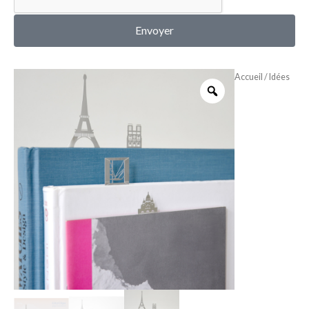
MON COMPTE
Envoyer
Accueil
/
Idées