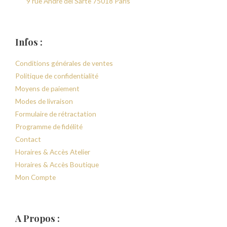
9 rue André del Sarte 75018 Paris
Infos :
Conditions générales de ventes
Politique de confidentialité
Moyens de paiement
Modes de livraison
Formulaire de rétractation
Programme de fidélité
Contact
Horaires & Accès Atelier
Horaires & Accès Boutique
Mon Compte
A Propos :