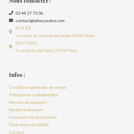
Nous contacter :
03 44 27 73 06
contact@lafeecaseine.com
ATELIER :
5 avenue du Général de Gaulle 60300 Senlis
BOUTIQUE :
9 rue André del Sarte 75018 Paris
Infos :
Conditions générales de ventes
Politique de confidentialité
Moyens de paiement
Modes de livraison
Formulaire de rétractation
Programme de fidélité
Contact