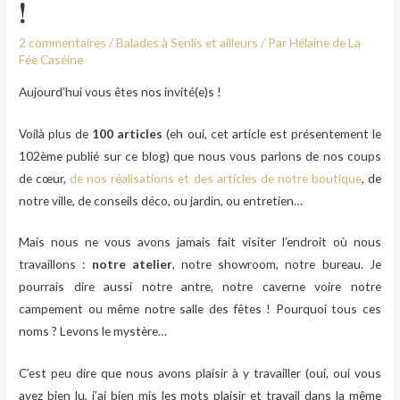
!
2 commentaires
/
Balades à Senlis et ailleurs
/ Par
Hélaine de La
Fée Caséine
Aujourd’hui vous êtes nos invité(e)s !
Voilà plus de
100 articles
(eh oui, cet article est présentement le
102ème publié sur ce blog) que nous vous parlons de nos coups
de cœur,
de nos réalisations et des articles de notre boutique
, de
notre ville, de conseils déco, ou jardin, ou entretien…
Mais nous ne vous avons jamais fait visiter l’endroit où nous
travaillons :
notre atelier
, notre showroom, notre bureau. Je
pourrais dire aussi notre antre, notre caverne voire notre
campement ou même notre salle des fêtes ! Pourquoi tous ces
noms ? Levons le mystère…
C’est peu dire que nous avons plaisir à y travailler (oui, oui vous
avez bien lu, j’ai bien mis les mots plaisir et travail dans la même