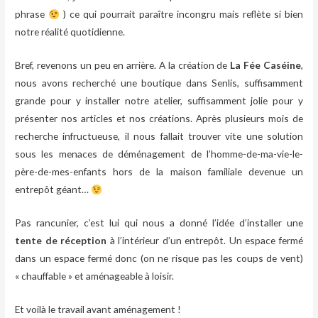
phrase
) ce qui pourrait paraître incongru mais reflète si bien
notre réalité quotidienne.
Bref, revenons un peu en arrière. A la création de
La Fée Caséine
,
nous avons recherché une boutique dans Senlis, suffisamment
grande pour y installer notre atelier, suffisamment jolie pour y
présenter nos articles et nos créations. Après plusieurs mois de
recherche infructueuse, il nous fallait trouver vite une solution
sous les menaces de déménagement de l’homme-de-ma-vie-le-
père-de-mes-enfants hors de la maison familiale devenue un
entrepôt géant…
Pas rancunier, c’est lui qui nous a donné l’idée d’installer une
tente de réception
à l’intérieur d’un entrepôt. Un espace fermé
dans un espace fermé donc (on ne risque pas les coups de vent)
« chauffable » et aménageable à loisir.
Et voilà le travail avant aménagement !