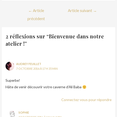
←
Article
Article suivant
→
précédent
2 réflexions sur “Bienvenue dans notre
atelier !”
AUDREY FEUILLET
7 OCTOBRE 2016 À 17 H 35 MIN
Superbe!
Hâte de venir découvrir votre caverne d’Ali Baba
Connectez-vous pour répondre
SOPHIE