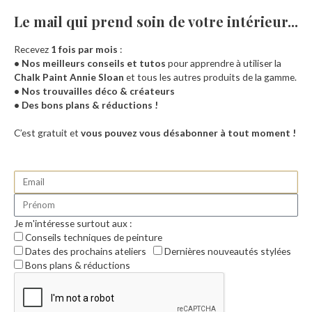
Le mail qui prend soin de votre intérieur...​
Recevez
1 fois par mois
:
• Nos meilleurs conseils et tutos
pour apprendre à utiliser la
Chalk Paint Annie Sloan
et tous les autres produits de la gamme.
• Nos trouvailles déco & créateurs
• Des bons plans & réductions !
Accueil
C’est gratuit et
vous pouvez vous désabonner à tout moment !
Je m'intéresse surtout aux :
Conseils techniques de peinture
Dates des prochains ateliers
Dernières nouveautés stylées
Bons plans & réductions
0