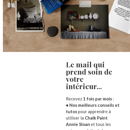
Le mail qui
prend soin de
votre
intérieur...​
Recevez
1 fois par mois
:
• Nos meilleurs conseils et
tutos
pour apprendre à
utiliser la
Chalk Paint
Annie Sloan
et tous les