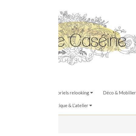
Stages, Ateliers & Tutoriels relooking
Déco & Mobilier
La Boutique & L’atelier