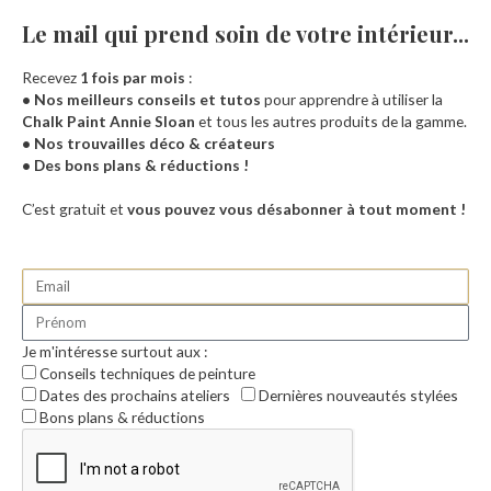
Le mail qui prend soin de votre intérieur...​
Recevez
1 fois par mois
:
• Nos meilleurs conseils et tutos
pour apprendre à utiliser la
Chalk Paint Annie Sloan
et tous les autres produits de la gamme.
• Nos trouvailles déco & créateurs
• Des bons plans & réductions !
Accueil
C’est gratuit et
vous pouvez vous désabonner à tout moment !
Je m'intéresse surtout aux :
Conseils techniques de peinture
Dates des prochains ateliers
Dernières nouveautés stylées
Bons plans & réductions
0