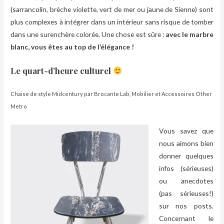
(sarrancolin, brèche violette, vert de mer ou jaune de Sienne) sont
plus complexes à intégrer dans un intérieur sans risque de tomber
dans une surenchère colorée. Une chose est sûre :
avec le marbre
blanc, vous êtes au top de l’élégance !
Le quart-d’heure culturel
Chaise de style Midcentury
par
Brocante Lab
,
Mobilier et Accessoires Other
Metro
.
V
ous savez que
nous aimons bien
donner quelques
infos (sérieuses)
ou anecdotes
(pas sérieuses!)
sur nos posts.
Concernant le