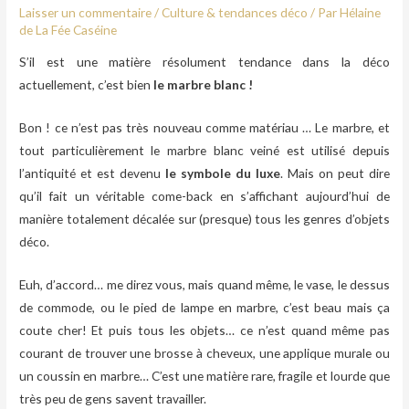
Laisser un commentaire
/
Culture & tendances déco
/ Par
Hélaine
de La Fée Caséine
S’il est une matière résolument tendance dans la déco
actuellement, c’est bien
le marbre blanc !
Bon ! ce n’est pas très nouveau comme matériau … Le marbre, et
tout particulièrement le marbre blanc veiné est utilisé depuis
l’antiquité et est devenu
le symbole du luxe
. Mais on peut dire
qu’il fait un véritable come-back en s’affichant aujourd’hui de
manière totalement décalée sur (presque) tous les genres d’objets
déco.
Euh, d’accord… me direz vous, mais quand même, le vase, le dessus
de commode, ou le pied de lampe en marbre, c’est beau mais ça
coute cher! Et puis tous les objets… ce n’est quand même pas
courant de trouver une brosse à cheveux, une applique murale ou
un coussin en marbre… C’est une matière rare, fragile et lourde que
très peu de gens savent travailler.