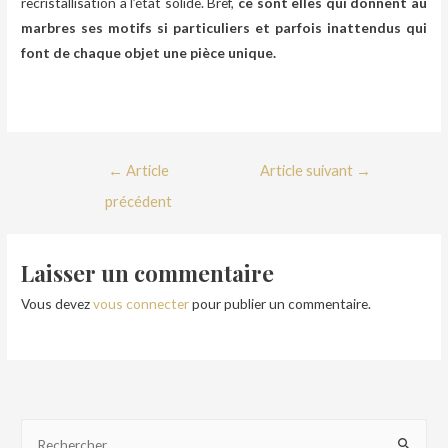
recristallisation à l’état solide. Bref,
ce sont elles qui donnent au
marbres ses motifs si particuliers et parfois inattendus qui
font de chaque objet une pièce unique.
←
Article
Article suivant
→
précédent
Laisser un commentaire
Vous devez
vous connecter
pour publier un commentaire.