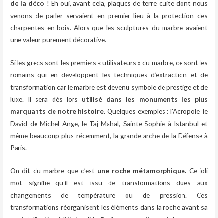
de la déco
! Eh oui, avant cela, plaques de terre cuite dont nous
venons de parler servaient en premier lieu à la protection des
charpentes en bois. Alors que les sculptures du marbre avaient
une valeur purement décorative.
Si les grecs sont les premiers « utilisateurs » du marbre, ce sont les
romains qui en développent les techniques d’extraction et de
transformation car le marbre est devenu symbole de prestige et de
luxe. Il sera dès lors
utilisé dans les monuments les plus
marquants de notre histoire
. Quelques exemples : l’Acropole, le
David de Michel Ange, le Taj Mahal, Sainte Sophie à Istanbul et
même beaucoup plus récemment, la grande arche de la Défense à
Paris.
On dit du marbre que c’est
une roche
métamorphique.
Ce joli
mot signifie qu’il est issu de transformations dues aux
changements de température ou de pression. Ces
transformations réorganisent les éléments dans la roche avant sa