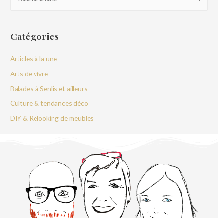
Catégories
Articles à la une
Arts de vivre
Balades à Senlis et ailleurs
Culture & tendances déco
DIY & Relooking de meubles