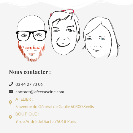
Nous contacter :
03 44 27 73 06
contact@lafeecaseine.com
ATELIER :
5 avenue du Général de Gaulle 60300 Senlis
BOUTIQUE :
9 rue André del Sarte 75018 Paris