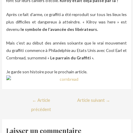
font sur leurs cahiers d’école.
Kilroy était déjà passé par là !
Après ce fait d’arme, ce graffiti a été reproduit sur tous les lieux les
plus difficiles et dangereux à atteindre. « Kilroy was here » est
devenu
le symbole de l’avancée des libérateurs.
Mais c’est au début des années soixante que le vrai mouvement
du graffiti commence à Philadelphie au Etats Unis avec Cool Earl et
Cornbread, surnommé «
Le parrain du Graffiti
».
Je garde son histoire pour le prochain article.
←
Article
Article suivant
→
précédent
Laisser un commentaire