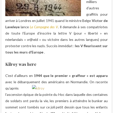
milliers
d’autres
graffitis pour
arriver à Londres en juillet 1941 quand le ministre Belge
Victor de
Laveleye
lance
L
a Campagne des V
. Il demande à ses compatriotes
de toute l’Europe d’inscrire la lettre V (pour « liberté » en
néerlandais « vrijheid » ou victoire dans les autres langues) pour
protester contre les nazis. Succès immédiat :
les V fleurissent sur
tous les murs d’Europe
.
Kilroy was here
C’est d’ailleurs en
1944 que le premier « graffeur » est apparu
avec le débarquement
des américains en Normandie. On raconte
qu’après
l’ascension épique de la pointe du Hoc dans laquelle des centaines
de soldats ont perdu la vie, les premiers à atteindre le bunker au
sommet sont tombés sur ce joli petit dessin que tous les enfants