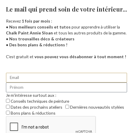
Le mail qui prend soin de votre intérieur...​
Recevez
1 fois par mois
:
• Nos meilleurs conseils et tutos
pour apprendre à utiliser la
Chalk Paint Annie Sloan
et tous les autres produits de la gamme.
• Nos trouvailles déco & créateurs
• Des bons plans & réductions !
Accueil
C’est gratuit et
vous pouvez vous désabonner à tout moment !
Je m'intéresse surtout aux :
Conseils techniques de peinture
Dates des prochains ateliers
Dernières nouveautés stylées
Bons plans & réductions
0