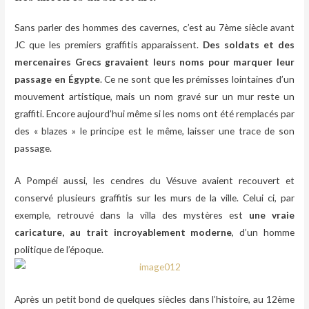
Sans parler des hommes des cavernes, c’est au 7ème siècle avant
JC que les premiers graffitis apparaissent.
Des soldats et des
mercenaires Grecs gravaient leurs noms pour marquer leur
passage en Égypte
. Ce ne sont que les prémisses lointaines d’un
mouvement artistique, mais un nom gravé sur un mur reste un
graffiti. Encore aujourd’hui même si les noms ont été remplacés par
des « blazes » le principe est le même, laisser une trace de son
passage.
A Pompéi aussi, les cendres du Vésuve avaient recouvert et
conservé plusieurs graffitis sur les murs de la ville. Celui ci, par
exemple, retrouvé dans la villa des mystères est
une vraie
caricature, au trait incroyablement moderne
, d’un homme
politique de l’époque.
Après un petit bond de quelques siècles dans l’histoire, au 12ème