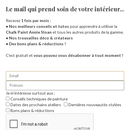
Le mail qui prend soin de votre intérieur...​
Recevez
1 fois par mois
:
• Nos meilleurs conseils et tutos
pour apprendre à utiliser la
Chalk Paint Annie Sloan
et tous les autres produits de la gamme.
• Nos trouvailles déco & créateurs
• Des bons plans & réductions !
Accueil
C’est gratuit et
vous pouvez vous désabonner à tout moment !
Je m'intéresse surtout aux :
Conseils techniques de peinture
Dates des prochains ateliers
Dernières nouveautés stylées
Bons plans & réductions
0