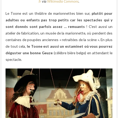
fr
via
Wikimedia Commons
.
Le Toone est un théâtre de marionnettes bien sur,
plutôt pour
adultes ou enfants pas trop petits car les spectacles qui y
sont donnés sont parfois assez … remuants
! C’est aussi un
atelier de fabrication, un musée de la marionnette, où pendent des
centaines de poupées anciennes « retraitées de la scène ». En plus
de tout cela,
le Toone est aussi un estaminet où vous pourrez
déguster une bonne Geuze
(célèbre bière belge) en attendant le
spectacle.