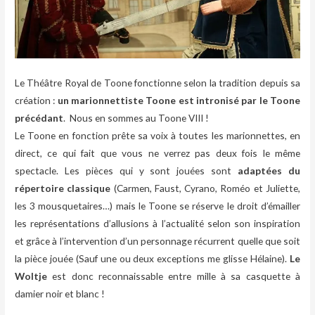
Le Théâtre Royal de Toone fonctionne selon la tradition depuis sa
création :
un marionnettiste Toone est intronisé par le Toone
précédant
. Nous en sommes au Toone VIII !
Le Toone en fonction prête sa voix à toutes les marionnettes, en
direct, ce qui fait que vous ne verrez pas deux fois le même
spectacle. Les pièces qui y sont jouées sont
adaptées du
répertoire classique
(Carmen, Faust, Cyrano, Roméo et Juliette,
les 3 mousquetaires…) mais le Toone se réserve le droit d’émailler
les représentations d’allusions à l’actualité selon son inspiration
et grâce à l’intervention d’un personnage récurrent quelle que soit
la pièce jouée (Sauf une ou deux exceptions me glisse Hélaine).
Le
Woltje
est donc reconnaissable entre mille à sa casquette à
damier noir et blanc !