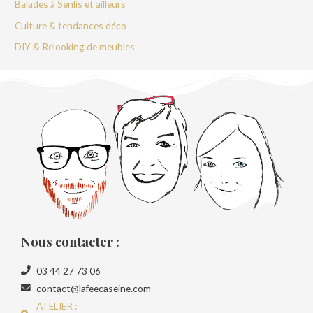
Balades à Senlis et ailleurs
Culture & tendances déco
DIY & Relooking de meubles
Nous contacter :
03 44 27 73 06
contact@lafeecaseine.com
ATELIER :