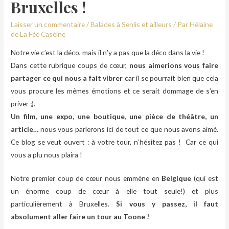
Bruxelles !
Laisser un commentaire
/
Balades à Senlis et ailleurs
/ Par
Hélaine
de La Fée Caséine
Notre vie c’est la déco, mais il n’y a pas que la déco dans la vie !
Dans cette rubrique coups de cœur,
nous aimerions vous faire
partager ce qui nous a fait vibrer
car il se pourrait bien que cela
vous procure les mêmes émotions et ce serait dommage de s’en
priver ;).
Un film, une expo, une boutique, une pièce de théâtre, un
article…
nous vous parlerons ici de tout ce que nous avons aimé.
Ce blog se veut ouvert : à votre tour, n’hésitez pas ! Car ce qui
vous a plu nous plaira !
Notre premier coup de cœur nous emmène en
Belgique
(qui est
un énorme coup de cœur à elle tout seule!) et plus
particulièrement à Bruxelles.
Si vous y passez, il faut
absolument aller faire un tour au Toone !