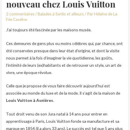
nouveau chez Louis Vuitton
2 commentaires
/
Balades à Senlis et ailleurs
/ Par
Hélaine de La
Fée Caséine
J’ai toujours été fascinée par les maisons musée.
Ces demeures de gens plus ou moins célèbres qui, par chance, ont
été conservées presque dans leur état d’origine, et dont la visite
nous permet à la fois d’imaginer la vie quotidienne, les goûts,
l’intimité de leurs (ex)habitants et de retrouver un style, un art de
vivre, une époque révolue.
Celle que je propose de vous faire découvrir aujourd’hui est
associée au monde du luxe et de la mode. Il s’agit de la maison de
Louis Vuitton à Asnières
.
Tout droit venu de son Jura natal à 14 ans pour entrer en
apprentissage à Paris, Louis Vuitton fonde sa manufacture et sa
marque en 1854 (il a alors 33 ans). Le succès est tel que 5 ans plus