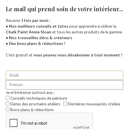
Le mail qui prend soin de votre intérieur...​
Recevez
1 fois par mois
:
• Nos meilleurs conseils et tutos
pour apprendre à utiliser la
Chalk Paint Annie Sloan
et tous les autres produits de la gamme.
• Nos trouvailles déco & créateurs
• Des bons plans & réductions !
Accueil
C’est gratuit et
vous pouvez vous désabonner à tout moment !
Je m'intéresse surtout aux :
Conseils techniques de peinture
Dates des prochains ateliers
Dernières nouveautés stylées
Bons plans & réductions
0