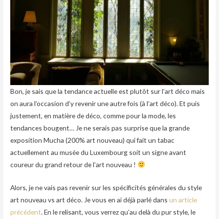
Bon, je sais que la tendance actuelle est plutôt sur l’art déco mais
on aura l’occasion d’y revenir une autre fois (à l’art déco). Et puis
justement, en matière de déco, comme pour la mode, les
tendances bougent… Je ne serais pas surprise que la grande
exposition Mucha (200% art nouveau) qui fait un tabac
actuellement au musée du Luxembourg soit un signe avant
coureur du grand retour de l’art nouveau !
Alors, je ne vais pas revenir sur les spécificités générales du style
art nouveau vs art déco. Je vous en ai déjà parlé dans
un article
précédent
. En le relisant, vous verrez qu’au delà du pur style, le