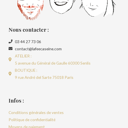
Nous contacter :
03 44 27 73 06
contact@lafeecaseine.com
ATELIER :
5 avenue du Général de Gaulle 60300 Senlis
BOUTIQUE :
9 rue André del Sarte 75018 Paris
Infos :
Conditions générales de ventes
Politique de confidentialité
Moyens de paiement