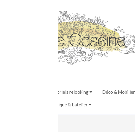
Stages, Ateliers & Tutoriels relooking
Déco & Mobilier
La Boutique & L’atelier