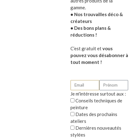
autres produits de la
gamme.
• Nos trouvailles déco &
créateurs
• Des bons plans &
réductions !
C’est gratuit et
vous
pouvez vous désabonner à
tout moment !
Je m'intéresse surtout aux :
Conseils techniques de
peinture
Dates des prochains
ateliers
Dernières nouveautés
stylées