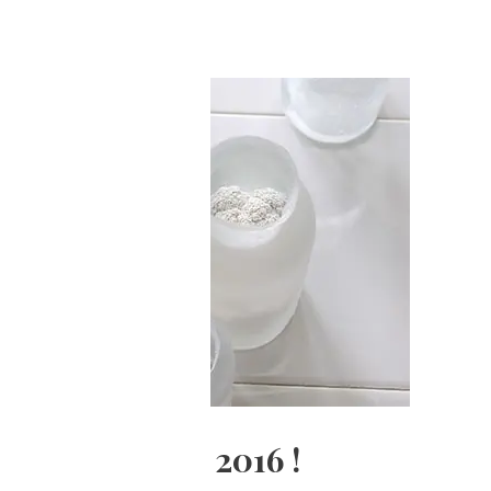
maison&objet 2016 !