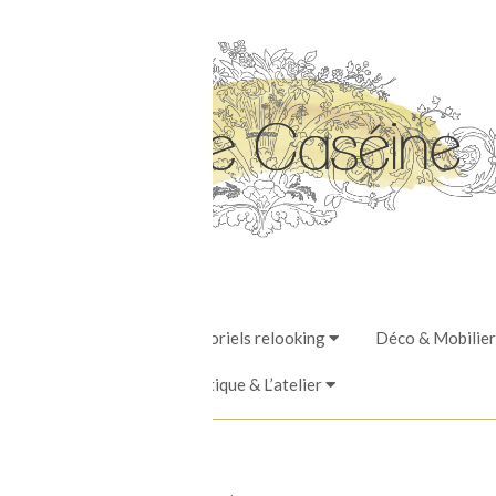
Stages, Ateliers & Tutoriels relooking
Déco & Mobilier
La Boutique & L’atelier