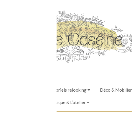
Stages, Ateliers & Tutoriels relooking
Déco & Mobilier
La Boutique & L’atelier