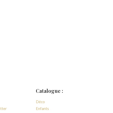
Catalogue :
Déco
etter
Enfants