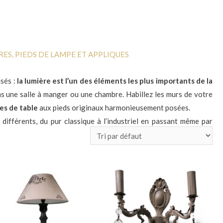
RES, PIEDS DE LAMPE ET APPLIQUES
isés :
la lumière est l’un des éléments les plus importants de la
s une salle à manger ou une chambre. Habillez les murs de votre
es de table
aux pieds originaux harmonieusement posées.
différents, du pur classique à l’industriel en passant même par
soirées.