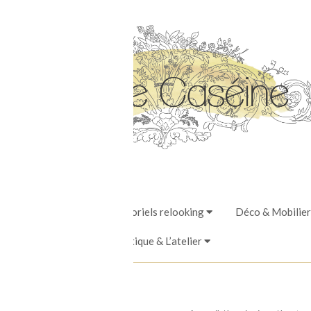
Stages, Ateliers & Tutoriels relooking
Déco & Mobilier
La Boutique & L’atelier