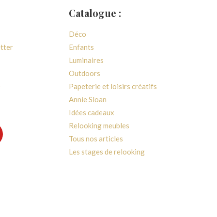
Catalogue :
Déco
etter
Enfants
Luminaires
Outdoors
e
Papeterie et loisirs créatifs
Annie Sloan
Idées cadeaux
Relooking meubles
Tous nos articles
Les stages de relooking